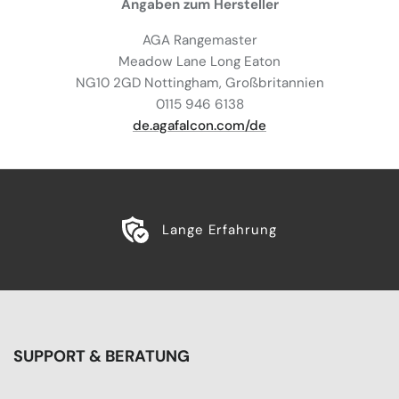
Angaben zum Hersteller
AGA Rangemaster
Meadow Lane Long Eaton
NG10 2GD Nottingham, Großbritannien
0115 946 6138
de.agafalcon.com/de
Lange Erfahrung
SUPPORT & BERATUNG