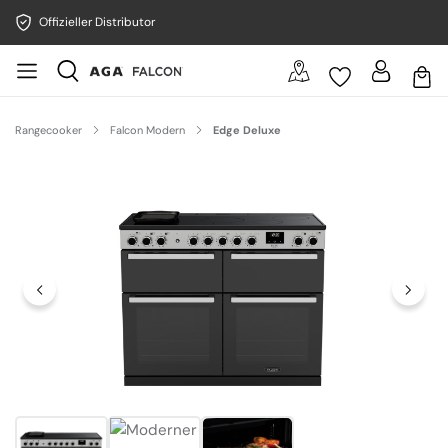
Offizieller Distributor
Rangecooker
Falcon Modern
Edge Deluxe
Bildergalerie überspringen