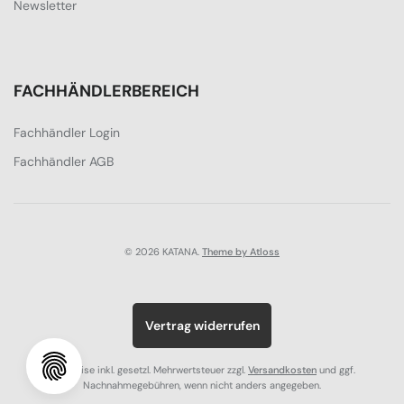
Newsletter
FACHHÄNDLERBEREICH
Fachhändler Login
Fachhändler AGB
© 2026 KATANA.
Theme by Atloss
Vertrag widerrufen
Alle Preise inkl. gesetzl. Mehrwertsteuer zzgl.
Versandkosten
und ggf.
Nachnahmegebühren, wenn nicht anders angegeben.