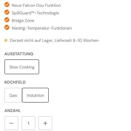
Neue Falcon Dou Funktion
SpillGuard™-Technologie
Bridge Zone
Niedrig-Temperatur-Funktionen
Derzeit nicht auf Lager, Lieferzeit 8-10 Wochen
AUSWÄHLEN
AUSSTATTUNG
Slow Cooking
AUSWÄHLEN
KOCHFELD
Gas
Induktion
ANZAHL
Produkt Anzahl: Gib den gewünschten Wert 