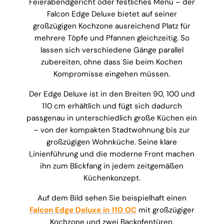
Feierabendgericht oder festliches Menü – der
Falcon Edge Deluxe bietet auf seiner
großzügigen Kochzone ausreichend Platz für
mehrere Töpfe und Pfannen gleichzeitig. So
lassen sich verschiedene Gänge parallel
zubereiten, ohne dass Sie beim Kochen
Kompromisse eingehen müssen.
Der Edge Deluxe ist in den Breiten 90, 100 und
110 cm erhältlich und fügt sich dadurch
passgenau in unterschiedlich große Küchen ein
– von der kompakten Stadtwohnung bis zur
großzügigen Wohnküche. Seine klare
Linienführung und die moderne Front machen
ihn zum Blickfang in jedem zeitgemäßen
Küchenkonzept.
Auf dem Bild sehen Sie beispielhaft einen
Falcon Edge Deluxe in 110 OC
mit großzügiger
Kochzone und zwei Backofentüren.