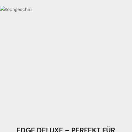
EDGE DELUXE – PERFEKT FÜR