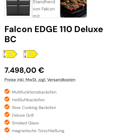
Falcon EDGE 110 Deluxe
BC
Regulärer Preis:
7.498,00 €
Preise inkl. MwSt. zzgl. Versandkosten
Multifunktionsbackofen
Heißluftbackofen
Slow Cooking Backofen
Deluxe Grill
Smoked Glass
magnetische Türschließung