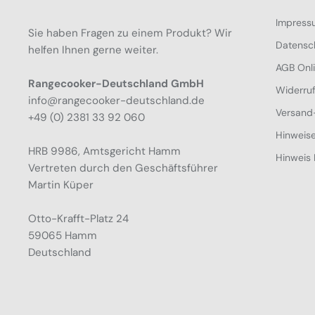
Impress
Sie haben Fragen zu einem Produkt? Wir
Datensc
helfen Ihnen gerne weiter.
AGB Onl
Rangecooker-Deutschland GmbH
Widerru
info@rangecooker-deutschland.de
Versand
+49 (0) 2381 33 92 060
Hinweise
HRB 9986, Amtsgericht Hamm
Hinweis 
Vertreten durch den Geschäftsführer
Martin Küper
Otto-Krafft-Platz 24
59065 Hamm
Deutschland