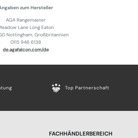
Angaben zum Hersteller
AGA Rangemaster
Meadow Lane Long Eaton
D Nottingham, Großbritannien
0115 946 6138
de.agafalcon.com/de
atung
Top Partnerschaft
FACHHÄNDLERBEREICH