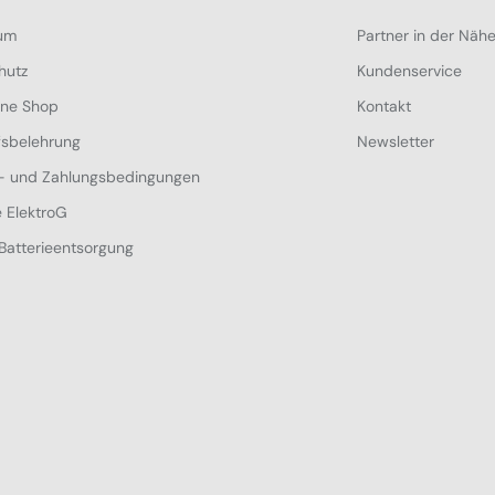
um
Partner in der Näh
hutz
Kundenservice
ine Shop
Kontakt
fsbelehrung
Newsletter
- und Zahlungsbedingungen
 ElektroG
Batterieentsorgung