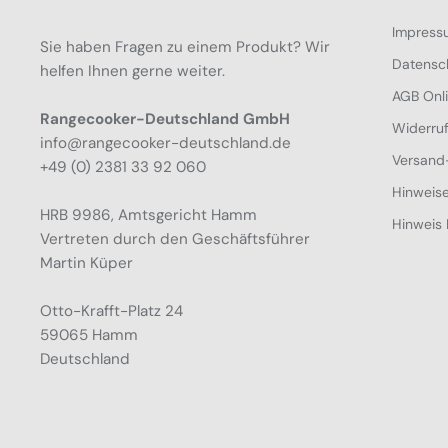
Impress
Sie haben Fragen zu einem Produkt? Wir
Datensc
helfen Ihnen gerne weiter.
AGB Onl
Rangecooker-Deutschland GmbH
Widerru
info@rangecooker-deutschland.de
Versand
+49 (0) 2381 33 92 060
Hinweise
HRB 9986, Amtsgericht Hamm
Hinweis 
Vertreten durch den Geschäftsführer
Martin Küper
Otto-Krafft-Platz 24
59065 Hamm
Deutschland