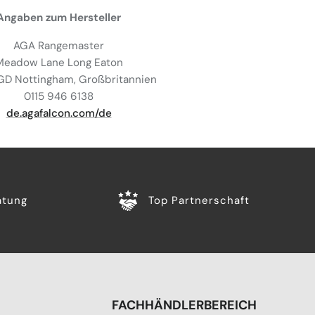
Angaben zum Hersteller
AGA Rangemaster
Meadow Lane Long Eaton
D Nottingham, Großbritannien
0115 946 6138
de.agafalcon.com/de
atung
Top Partnerschaft
FACHHÄNDLERBEREICH