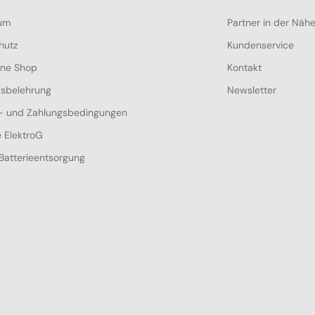
um
Partner in der Näh
hutz
Kundenservice
ine Shop
Kontakt
fsbelehrung
Newsletter
- und Zahlungsbedingungen
 ElektroG
Batterieentsorgung