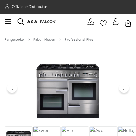
Offizieller Distributor
Rangecooker
Falcon Modern
Professional Plus
Bildergalerie überspringen