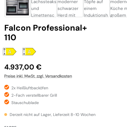
Falcon Professional+
110
Regulärer Preis:
4.937,00 €
Preise inkl. MwSt. zzgl. Versandkosten
2x Heißluftbacköfen
2-Fach verstellbarer Grill
Stauschublade
Derzeit nicht auf Lager, Lieferzeit 8-10 Wochen