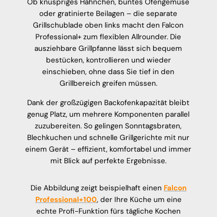
Ob knuspriges Hähnchen, buntes Ofengemüse
oder gratinierte Beilagen – die separate
Grillschublade oben links macht den Falcon
Professional+ zum flexiblen Allrounder. Die
ausziehbare Grillpfanne lässt sich bequem
bestücken, kontrollieren und wieder
einschieben, ohne dass Sie tief in den
Grillbereich greifen müssen.
Dank der großzügigen Backofenkapazität bleibt
genug Platz, um mehrere Komponenten parallel
zuzubereiten. So gelingen Sonntagsbraten,
Blechkuchen und schnelle Grillgerichte mit nur
einem Gerät – effizient, komfortabel und immer
mit Blick auf perfekte Ergebnisse.
Die Abbildung zeigt beispielhaft einen
Falcon
Professional+100
, der Ihre Küche um eine
echte Profi-Funktion fürs tägliche Kochen