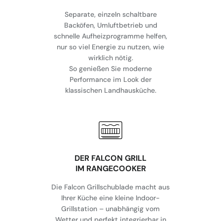
Separate, einzeln schaltbare
Backöfen, Umluftbetrieb und
schnelle Aufheizprogramme helfen,
nur so viel Energie zu nutzen, wie
wirklich nötig.
So genießen Sie moderne
Performance im Look der
klassischen Landhausküche.
DER FALCON GRILL
IM RANGECOOKER
Die Falcon Grillschublade macht aus
Ihrer Küche eine kleine Indoor-
Grillstation – unabhängig vom
Wetter und perfekt integrierbar in