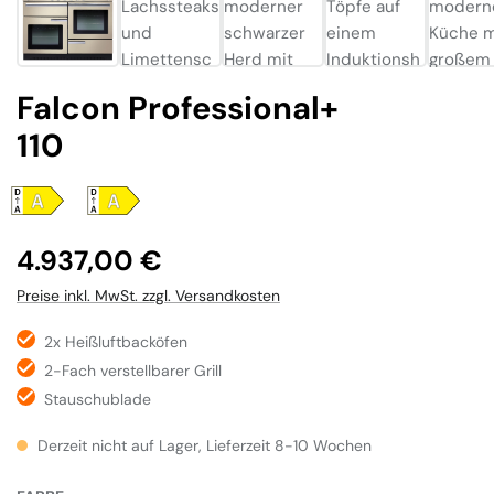
Falcon Professional+
110
Regulärer Preis:
4.937,00 €
Preise inkl. MwSt. zzgl. Versandkosten
2x Heißluftbacköfen
2-Fach verstellbarer Grill
Stauschublade
Derzeit nicht auf Lager, Lieferzeit 8-10 Wochen