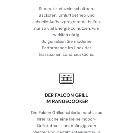
Separate, einzeln schaltbare
Backöfen, Umluftbetrieb und
schnelle Aufheizprogramme helfen,
nur so viel Energie zu nutzen, wie
wirklich nötig.
So genießen Sie moderne
Performance im Look der
klassischen Landhausküche.
DER FALCON GRILL
IM RANGECOOKER
Die Falcon Grillschublade macht aus
Ihrer Küche eine kleine Indoor-
Grillstation – unabhängig vom
Wetter und perfekt integrierbar in