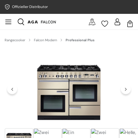
Offizieller Distributor
Rangecooker
Falcon Modern
Professional Plus
Bildergalerie überspringen