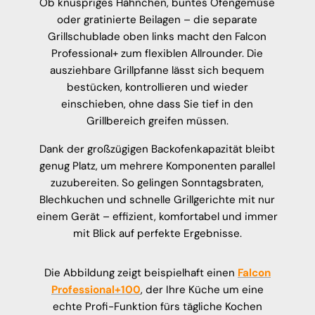
Ob knuspriges Hähnchen, buntes Ofengemüse
oder gratinierte Beilagen – die separate
Grillschublade oben links macht den Falcon
Professional+ zum flexiblen Allrounder. Die
ausziehbare Grillpfanne lässt sich bequem
bestücken, kontrollieren und wieder
einschieben, ohne dass Sie tief in den
Grillbereich greifen müssen.
Dank der großzügigen Backofenkapazität bleibt
genug Platz, um mehrere Komponenten parallel
zuzubereiten. So gelingen Sonntagsbraten,
Blechkuchen und schnelle Grillgerichte mit nur
einem Gerät – effizient, komfortabel und immer
mit Blick auf perfekte Ergebnisse.
Die Abbildung zeigt beispielhaft einen
Falcon
Professional+100
, der Ihre Küche um eine
echte Profi-Funktion fürs tägliche Kochen