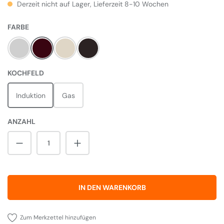
Derzeit nicht auf Lager, Lieferzeit 8-10 Wochen
AUSWÄHLEN
FARBE
Steel
Cranberry
Cream
Black
AUSWÄHLEN
KOCHFELD
Induktion
Gas
ANZAHL
Produkt Anzahl: Gib den gewünschten Wert 
IN DEN WARENKORB
Zum Merkzettel hinzufügen