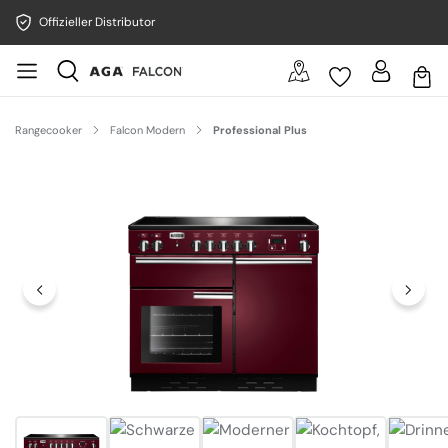
Offizieller Distributor
Rangecooker
Falcon Modern
Professional Plus
Bildergalerie überspringen