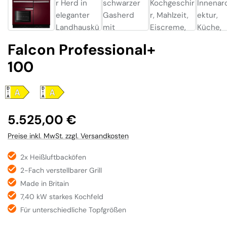
Falcon Professional+
100
Regulärer Preis:
5.525,00 €
Preise inkl. MwSt. zzgl. Versandkosten
2x Heißluftbacköfen
2-Fach verstellbarer Grill
Made in Britain
7,40 kW starkes Kochfeld
Für unterschiedliche Topfgrößen