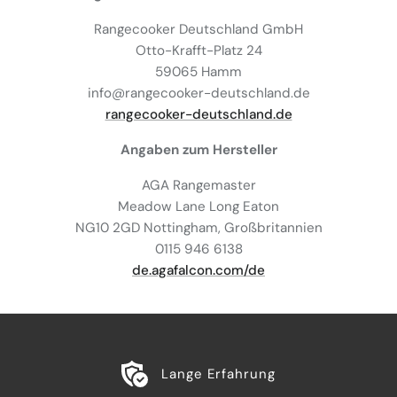
Rangecooker Deutschland GmbH
Otto-Krafft-Platz 24
59065 Hamm
info@rangecooker-deutschland.de
rangecooker-deutschland.de
Angaben zum Hersteller
AGA Rangemaster
Meadow Lane Long Eaton
NG10 2GD Nottingham, Großbritannien
0115 946 6138
de.agafalcon.com/de
Lange Erfahrung