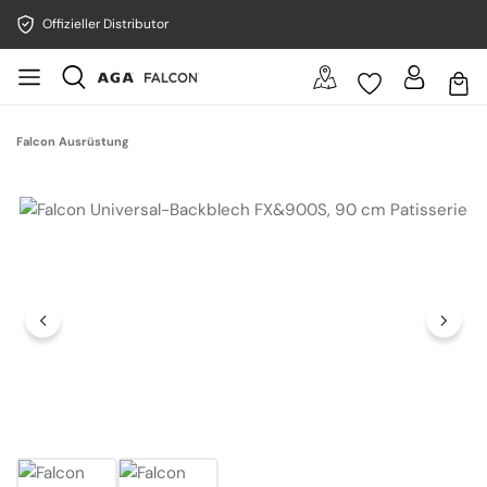
Offizieller Distributor
Falcon Ausrüstung
Bildergalerie überspringen