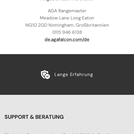
AGA Rangemaster
Meadow Lane Long Eaton
NG10 2GD Nottingham, Großbritannien
0115 946 6138
de.agafalcon.com/de
Lange Erfahrung
SUPPORT & BERATUNG