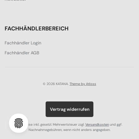
FACHHÄNDLERBEREICH
Fachhändler Login
Fachhändler AGB
© 2026 KATANA.
Theme by Atloss
Vertrag widerrufen
Alle Preise inkl. gesetzl. Mehrwertsteuer zzgl.
Versandkosten
und ggf.
Nachnahmegebühren, wenn nicht anders angegeben.