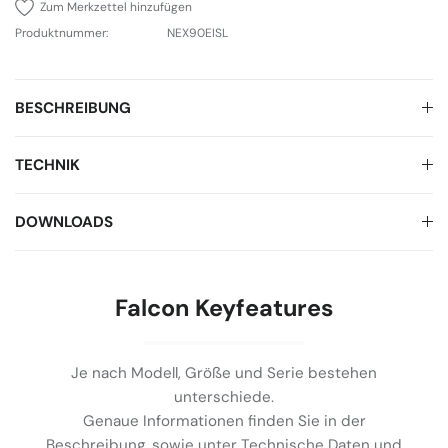
Zum Merkzettel hinzufügen
Produktnummer:
NEX90EISL
BESCHREIBUNG
TECHNIK
DOWNLOADS
Falcon Keyfeatures
Je nach Modell, Größe und Serie bestehen
unterschiede.
Genaue Informationen finden Sie in der
Beschreibung, sowie unter Technische Daten und