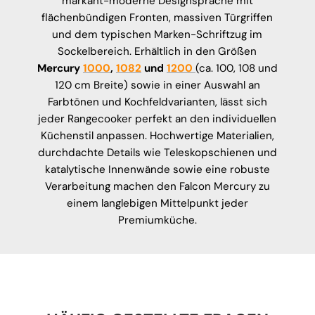
markant-moderne Designsprache mit
flächenbündigen Fronten, massiven Türgriffen
und dem typischen Marken-Schriftzug im
Sockelbereich. Erhältlich in den Größen
Mercury
1000
,
1082
und
1200
(ca. 100, 108 und
120 cm Breite) sowie in einer Auswahl an
Farbtönen und Kochfeldvarianten, lässt sich
jeder Rangecooker perfekt an den individuellen
Küchenstil anpassen. Hochwertige Materialien,
durchdachte Details wie Teleskopschienen und
katalytische Innenwände sowie eine robuste
Verarbeitung machen den Falcon Mercury zu
einem langlebigen Mittelpunkt jeder
Premiumküche.