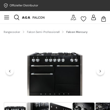
Offizieller Distributor
Rangecooker
Falcon Semi-Professionell
Falcon Mercury
Bildergalerie überspringen