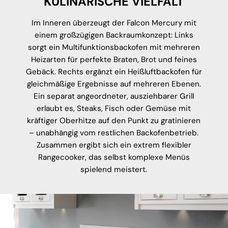
KULINARISCHE VIELFALT
Im Inneren überzeugt der Falcon Mercury mit
einem großzügigen Backraumkonzept: Links
sorgt ein Multifunktionsbackofen mit mehreren
Heizarten für perfekte Braten, Brot und feines
Gebäck. Rechts ergänzt ein Heißluftbackofen für
gleichmäßige Ergebnisse auf mehreren Ebenen.
Ein separat angeordneter, ausziehbarer Grill
erlaubt es, Steaks, Fisch oder Gemüse mit
kräftiger Oberhitze auf den Punkt zu gratinieren
– unabhängig vom restlichen Backofenbetrieb.
Zusammen ergibt sich ein extrem flexibler
Rangecooker, das selbst komplexe Menüs
spielend meistert.