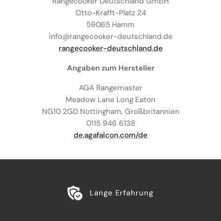
Rangecooker Deutschland GmbH
Otto-Krafft-Platz 24
59065 Hamm
info@rangecooker-deutschland.de
rangecooker-deutschland.de
Angaben zum Hersteller
AGA Rangemaster
Meadow Lane Long Eaton
NG10 2GD Nottingham, Großbritannien
0115 946 6138
de.agafalcon.com/de
Lange Erfahrung