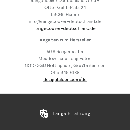
Rangecooker Deutschland GmbH
Otto-Krafft-Platz 24
59065 Hamm
info@rangecooker-deutschland.de
rangecooker-deutschland.de
Angaben zum Hersteller
AGA Rangemaster
Meadow Lane Long Eaton
NG10 2GD Nottingham, Großbritannien
0115 946 6138
de.agafalcon.com/de
Lange Erfahrung