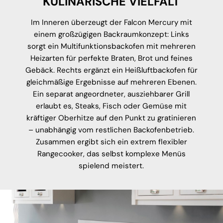
KULINARISCHE VIELFALT
Im Inneren überzeugt der Falcon Mercury mit
einem großzügigen Backraumkonzept: Links
sorgt ein Multifunktionsbackofen mit mehreren
Heizarten für perfekte Braten, Brot und feines
Gebäck. Rechts ergänzt ein Heißluftbackofen für
gleichmäßige Ergebnisse auf mehreren Ebenen.
Ein separat angeordneter, ausziehbarer Grill
erlaubt es, Steaks, Fisch oder Gemüse mit
kräftiger Oberhitze auf den Punkt zu gratinieren
– unabhängig vom restlichen Backofenbetrieb.
Zusammen ergibt sich ein extrem flexibler
Rangecooker, das selbst komplexe Menüs
spielend meistert.