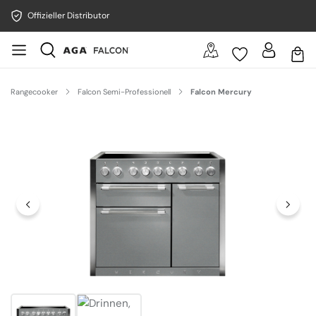
Offizieller Distributor
Rangecooker
Falcon Semi-Professionell
Falcon Mercury
Bildergalerie überspringen