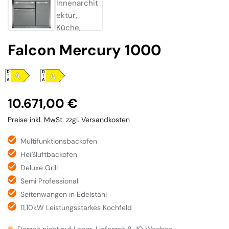
Falcon Mercury 1000
Regulärer Preis:
10.671,00 €
Preise inkl. MwSt. zzgl. Versandkosten
Multifunktionsbackofen
Heißluftbackofen
Deluxe Grill
Semi Professional
Seitenwangen in Edelstahl
11,10kW Leistungsstarkes Kochfeld