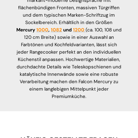
markant-moderne Designsprache mit
flächenbündigen Fronten, massiven Türgriffen
und dem typischen Marken-Schriftzug im
Sockelbereich. Erhältlich in den Größen
Mercury
1000
,
1082
und
1200
(ca. 100, 108 und
120 cm Breite) sowie in einer Auswahl an
Farbtönen und Kochfeldvarianten, lässt sich
jeder Rangecooker perfekt an den individuellen
Küchenstil anpassen. Hochwertige Materialien,
durchdachte Details wie Teleskopschienen und
katalytische Innenwände sowie eine robuste
Verarbeitung machen den Falcon Mercury zu
einem langlebigen Mittelpunkt jeder
Premiumküche.