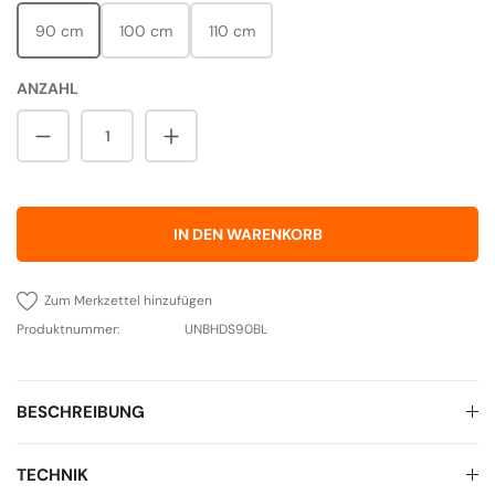
90 cm
100 cm
110 cm
ANZAHL
Produkt Anzahl: Gib den gewünschten Wert 
IN DEN WARENKORB
Zum Merkzettel hinzufügen
Produktnummer:
UNBHDS90BL
BESCHREIBUNG
TECHNIK