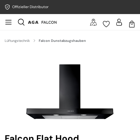
Offizieller Distributor
Lüftungstechnik
Falcon Dunstabzugshauben
Bildergalerie überspringen
Falcon Flat Hood