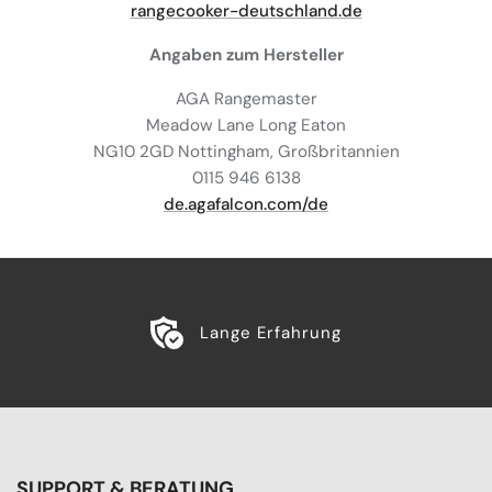
rangecooker-deutschland.de
Angaben zum Hersteller
AGA Rangemaster
Meadow Lane Long Eaton
NG10 2GD Nottingham, Großbritannien
0115 946 6138
de.agafalcon.com/de
Lange Erfahrung
SUPPORT & BERATUNG