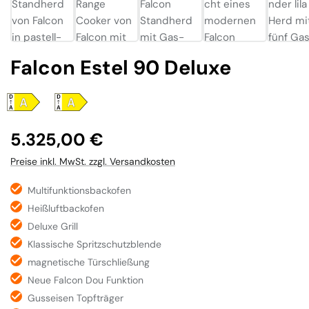
Falcon Estel 90 Deluxe
Regulärer Preis:
5.325,00 €
Preise inkl. MwSt. zzgl. Versandkosten
Multifunktionsbackofen
Heißluftbackofen
Deluxe Grill
Klassische Spritzschutzblende
magnetische Türschließung
Neue Falcon Dou Funktion
Gusseisen Topfträger