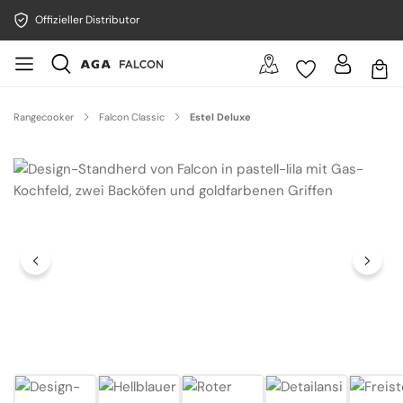
Offizieller Distributor
Rangecooker
Falcon Classic
Estel Deluxe
Bildergalerie überspringen