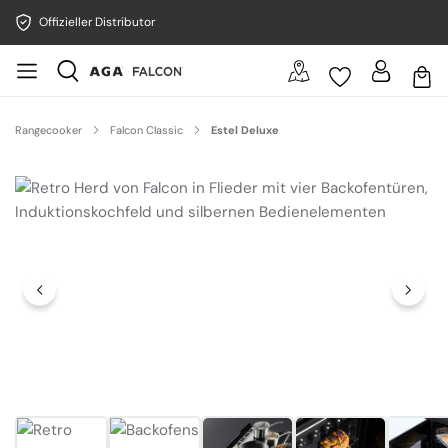
Offizieller Distributor
Rangecooker
Falcon Classic
Estel Deluxe
Bildergalerie überspringen