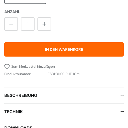
ANZAHL
Produkt Anzahl: Gib den gewünschten Wert 
IN DEN WARENKORB
Zum Merkzettel hinzufügen
Produktnummer:
ESDLO110EIPHTHCM
BESCHREIBUNG
TECHNIK