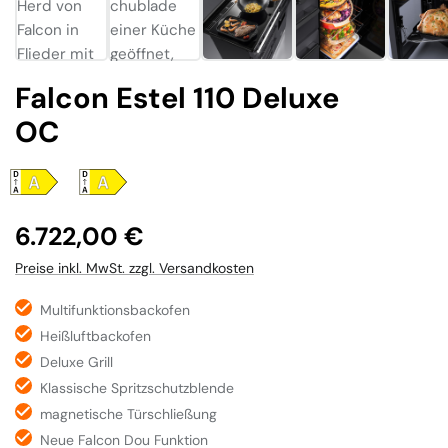
Falcon Estel 110 Deluxe
OC
Regulärer Preis:
6.722,00 €
Preise inkl. MwSt. zzgl. Versandkosten
Multifunktionsbackofen
Heißluftbackofen
Deluxe Grill
Klassische Spritzschutzblende
magnetische Türschließung
Neue Falcon Dou Funktion