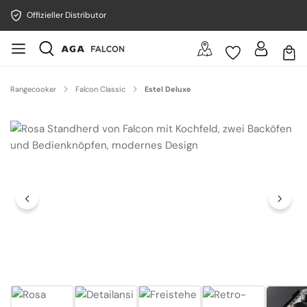
Offizieller Distributor
Rangecooker
Falcon Classic
Estel Deluxe
Bildergalerie überspringen