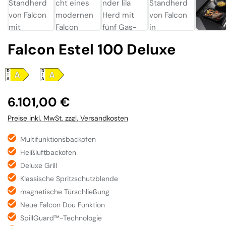
Falcon Estel 100 Deluxe
Regulärer Preis:
6.101,00 €
Preise inkl. MwSt. zzgl. Versandkosten
Multifunktionsbackofen
Heißluftbackofen
Deluxe Grill
Klassische Spritzschutzblende
magnetische Türschließung
Neue Falcon Dou Funktion
SpillGuard™-Technologie