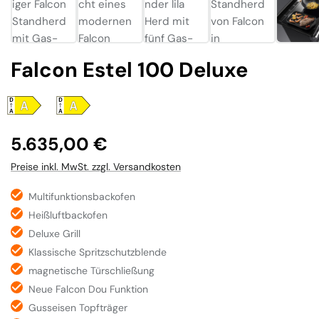
Falcon Estel 100 Deluxe
Regulärer Preis:
5.635,00 €
Preise inkl. MwSt. zzgl. Versandkosten
Multifunktionsbackofen
Heißluftbackofen
Deluxe Grill
Klassische Spritzschutzblende
magnetische Türschließung
Neue Falcon Dou Funktion
Gusseisen Topfträger