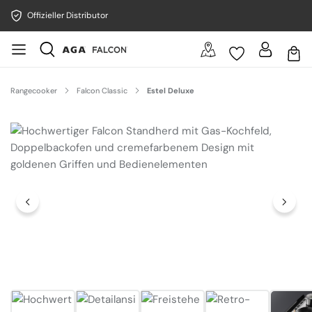
Offizieller Distributor
Rangecooker
Falcon Classic
Estel Deluxe
Bildergalerie überspringen