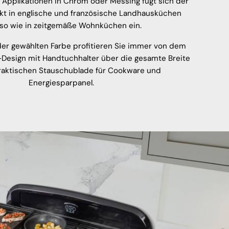
 Applikationen in Chrom oder Messing fügt sich der
ekt in englische und französische Landhausküchen
so wie in zeitgemäße Wohnküchen ein.
er gewählten Farbe profitieren Sie immer von dem
-Design mit Handtuchhalter über die gesamte Breite
raktischen Stauschublade für Cookware und
Energiesparpanel.