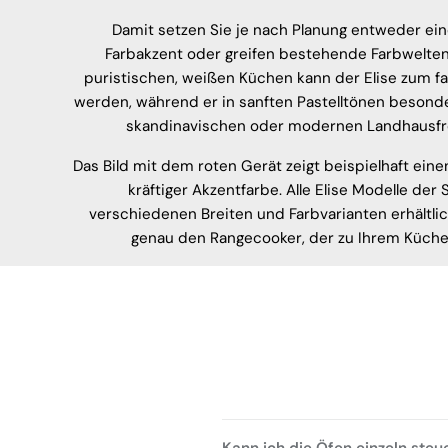
Damit setzen Sie je nach Planung entweder ei
Farbakzent oder greifen bestehende Farbwelten 
puristischen, weißen Küchen kann der Elise zum f
werden, während er in sanften Pastelltönen besond
skandinavischen oder modernen Landhausfro
Das Bild mit dem roten Gerät zeigt beispielhaft ein
kräftiger Akzentfarbe. Alle Elise Modelle der S
verschiedenen Breiten und Farbvarianten erhältlic
genau den Rangecooker, der zu Ihrem Küchen