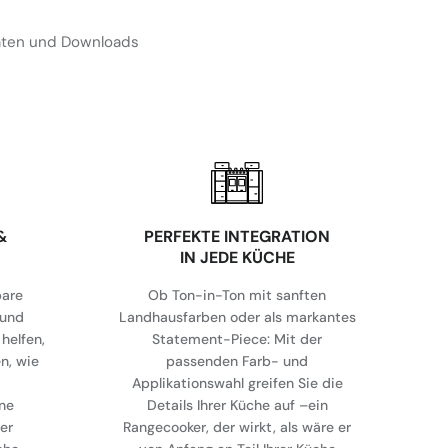
Daten und Downloads
&
⁠PERFEKTE INTEGRATION
IN JEDE KÜCHE
bare
Ob Ton-in-Ton mit sanften
 und
Landhausfarben oder als markantes
helfen,
Statement-Piece: Mit der
en, wie
passenden Farb- und
Applikationswahl greifen Sie die
ne
Details Ihrer Küche auf –ein
er
Rangecooker, der wirkt, als wäre er