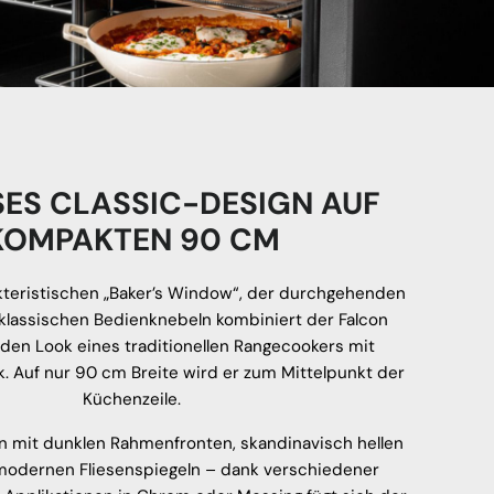
SES CLASSIC-DESIGN AUF
KOMPAKTEN 90 CM
kteristischen „Baker’s Window“, der durchgehenden
klassischen Bedienknebeln kombiniert der Falcon
 den Look eines traditionellen Rangecookers mit
 Auf nur 90 cm Breite wird er zum Mittelpunkt der
Küchenzeile.
n mit dunklen Rahmenfronten, skandinavisch hellen
modernen Fliesenspiegeln – dank verschiedener