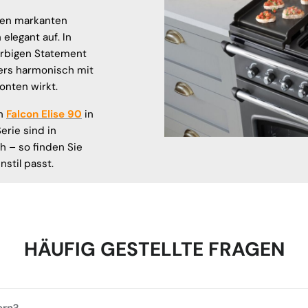
nen markanten
elegant auf. In
arbigen Statement
ers harmonisch mit
nten wirkt.
en
Falcon Elise 90
in
erie sind in
h – so finden Sie
stil passt.
HÄUFIG GESTELLTE FRAGEN