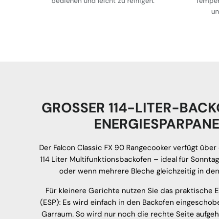
bedienen und leicht zu reinigen.
Temper
un
GROSSER 114-LITER-BACK
ENERGIESPARPANE
Der Falcon Classic FX 90 Rangecooker verfügt über
114 Liter Multifunktionsbackofen – ideal für Sonnta
oder wenn mehrere Bleche gleichzeitig in den
Für kleinere Gerichte nutzen Sie das praktische 
(ESP): Es wird einfach in den Backofen eingescho
Garraum. So wird nur noch die rechte Seite aufgeh