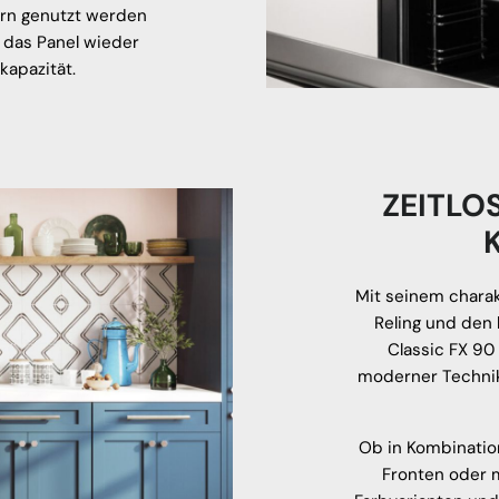
ern genutzt werden
 das Panel wieder
kapazität.
ZEITLO
Mit seinem chara
Reling und den 
Classic FX 90
moderner Technik.
Ob in Kombinatio
Fronten oder 