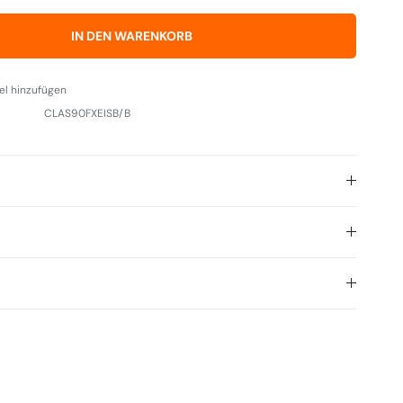
IN DEN WARENKORB
el hinzufügen
CLAS90FXEISB/B