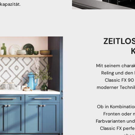
kapazität.
ZEITLO
Mit seinem chara
Reling und den 
Classic FX 90
moderner Technik.
Ob in Kombinatio
Fronten oder 
Farbvarianten und
Classic FX perf