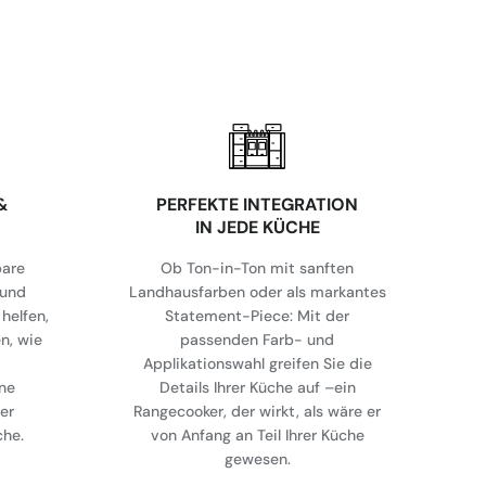
&
⁠PERFEKTE INTEGRATION
IN JEDE KÜCHE
bare
Ob Ton-in-Ton mit sanften
 und
Landhausfarben oder als markantes
helfen,
Statement-Piece: Mit der
en, wie
passenden Farb- und
Applikationswahl greifen Sie die
ne
Details Ihrer Küche auf –ein
er
Rangecooker, der wirkt, als wäre er
che.
von Anfang an Teil Ihrer Küche
gewesen.