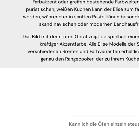
Farbakzent oder greifen bestehende Farbwelten 
puristischen, weißen Küchen kann der Elise zum f
werden, während er in sanften Pastelltönen besond
skandinavischen oder modernen Landhausfro
Das Bild mit dem roten Gerät zeigt beispielhaft ein
kräftiger Akzentfarbe. Alle Elise Modelle der S
verschiedenen Breiten und Farbvarianten erhältlic
genau den Rangecooker, der zu Ihrem Küchen
Kann ich die Öfen einzeln steu