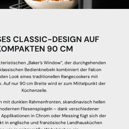
SES CLASSIC-DESIGN AUF
KOMPAKTEN 90 CM
kteristischen „Baker’s Window“, der durchgehenden
klassischen Bedienknebeln kombiniert der Falcon
 den Look eines traditionellen Rangecookers mit
 Auf nur 90 cm Breite wird er zum Mittelpunkt der
Küchenzeile.
n mit dunklen Rahmenfronten, skandinavisch hellen
modernen Fliesenspiegeln – dank verschiedener
 Applikationen in Chrom oder Messing fügt sich der
ekt in englische und französische Landhausküchen