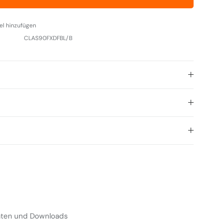
el hinzufügen
CLAS90FXDFBL/B
Daten und Downloads