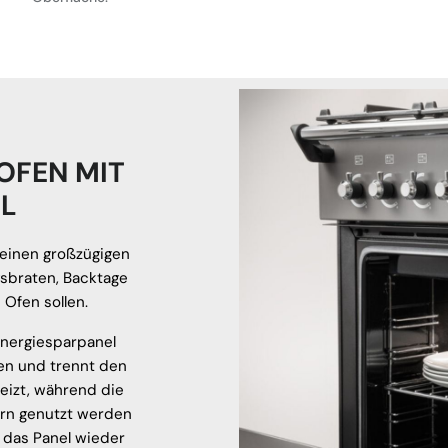
OFEN MIT
L
 einen großzügigen
gsbraten, Backtage
 Ofen sollen.
Energiesparpanel
ben und trennt den
eizt, während die
ern genutzt werden
 das Panel wieder