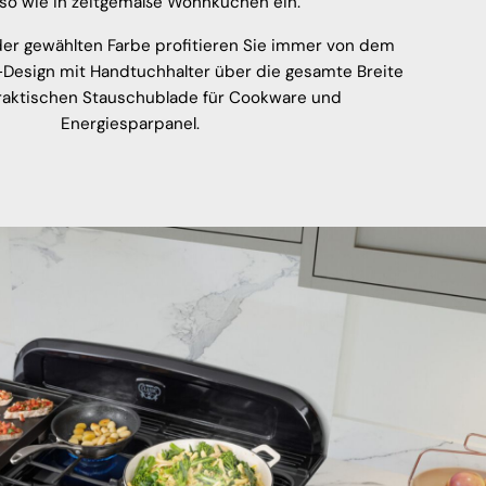
so wie in zeitgemäße Wohnküchen ein.
er gewählten Farbe profitieren Sie immer von dem
-Design mit Handtuchhalter über die gesamte Breite
raktischen Stauschublade für Cookware und
Energiesparpanel.