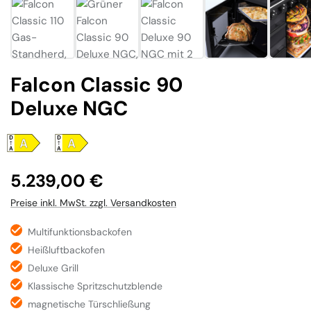
Falcon Classic 90
Deluxe NGC
Regulärer Preis:
5.239,00 €
Preise inkl. MwSt. zzgl. Versandkosten
Multifunktionsbackofen
Heißluftbackofen
Deluxe Grill
Klassische Spritzschutzblende
magnetische Türschließung