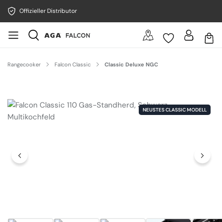
Offizieller Distributor
Rangecooker
Falcon Classic
Classic Deluxe NGC
Bildergalerie überspringen
NEUSTES CLASSIC MODELL