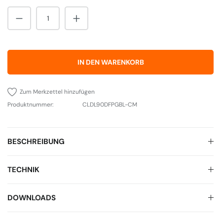
Produkt Anzahl: Gib den gewünschten Wert 
IN DEN WARENKORB
Zum Merkzettel hinzufügen
Produktnummer:
CLDL90DFPGBL-CM
BESCHREIBUNG
TECHNIK
DOWNLOADS