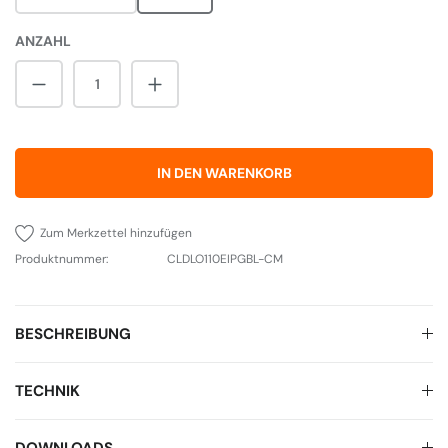
ANZAHL
Produkt Anzahl: Gib den gewünschten Wert 
IN DEN WARENKORB
Zum Merkzettel hinzufügen
Produktnummer:
CLDLO110EIPGBL-CM
BESCHREIBUNG
TECHNIK