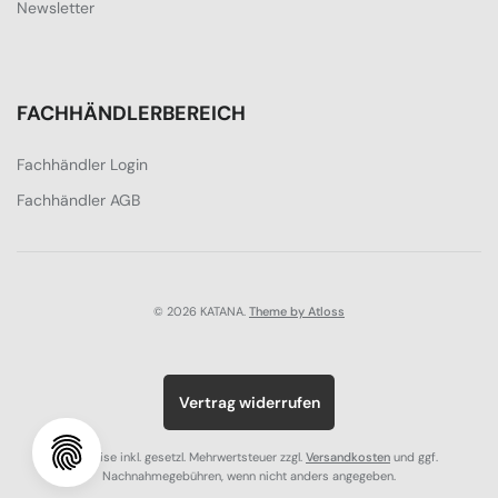
Newsletter
FACHHÄNDLERBEREICH
Fachhändler Login
Fachhändler AGB
© 2026 KATANA.
Theme by Atloss
Vertrag widerrufen
Alle Preise inkl. gesetzl. Mehrwertsteuer zzgl.
Versandkosten
und ggf.
Nachnahmegebühren, wenn nicht anders angegeben.