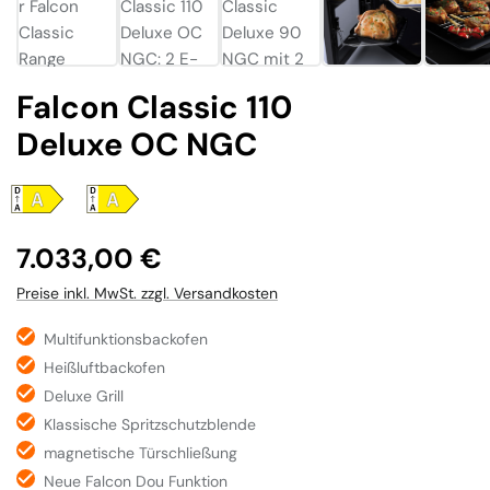
Falcon Classic 110
Deluxe OC NGC
Regulärer Preis:
7.033,00 €
Preise inkl. MwSt. zzgl. Versandkosten
Multifunktionsbackofen
Heißluftbackofen
Deluxe Grill
Klassische Spritzschutzblende
magnetische Türschließung
Neue Falcon Dou Funktion