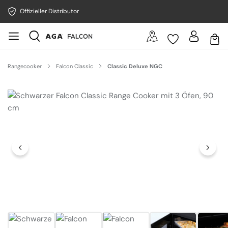
Offizieller Distributor
Rangecooker
Falcon Classic
Classic Deluxe NGC
Bildergalerie überspringen