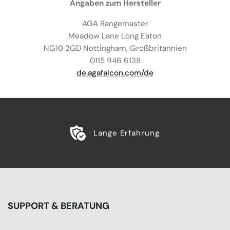
Angaben zum Hersteller
AGA Rangemaster
Meadow Lane Long Eaton
NG10 2GD Nottingham, Großbritannien
0115 946 6138
de.agafalcon.com/de
Lange Erfahrung
SUPPORT & BERATUNG