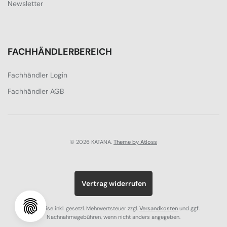
Newsletter
FACHHÄNDLERBEREICH
Fachhändler Login
Fachhändler AGB
© 2026 KATANA.
Theme by Atloss
Vertrag widerrufen
Alle Preise inkl. gesetzl. Mehrwertsteuer zzgl.
Versandkosten
und ggf.
Nachnahmegebühren, wenn nicht anders angegeben.