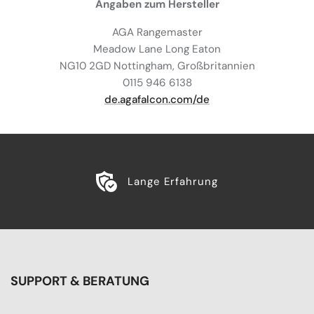
Angaben zum Hersteller
AGA Rangemaster
Meadow Lane Long Eaton
NG10 2GD Nottingham, Großbritannien
0115 946 6138
de.agafalcon.com/de
Lange Erfahrung
SUPPORT & BERATUNG