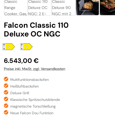
Falcon Classic 110
Deluxe OC NGC
Regulärer Preis:
6.543,00 €
Preise inkl. MwSt. zzgl. Versandkosten
Multifunktionsbackofen
Heißluftbackofen
Deluxe Grill
Klassische Spritzschutzblende
magnetische Türschließung
Neue Falcon Dou Funktion