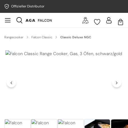
Offizieller Distributor
Rangecooker
Falcon Classic
Classic Deluxe NGC
Bildergalerie überspringen