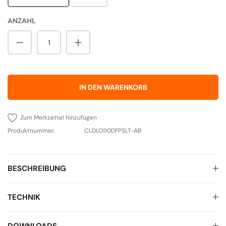
ANZAHL
Produkt Anzahl: Gib den gewünschten Wert 
IN DEN WARENKORB
Zum Merkzettel hinzufügen
Produktnummer:
CLDLO110DFPSLT-AB
BESCHREIBUNG
TECHNIK