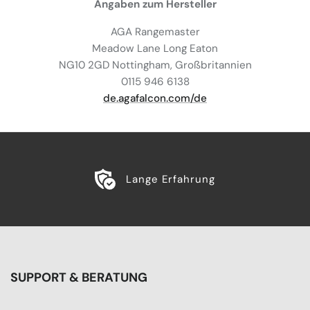
Angaben zum Hersteller
AGA Rangemaster
Meadow Lane Long Eaton
NG10 2GD Nottingham, Großbritannien
0115 946 6138
de.agafalcon.com/de
Lange Erfahrung
SUPPORT & BERATUNG