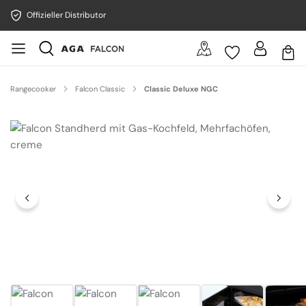
Offizieller Distributor
Rangecooker
Falcon Classic
Classic Deluxe NGC
Bildergalerie überspringen