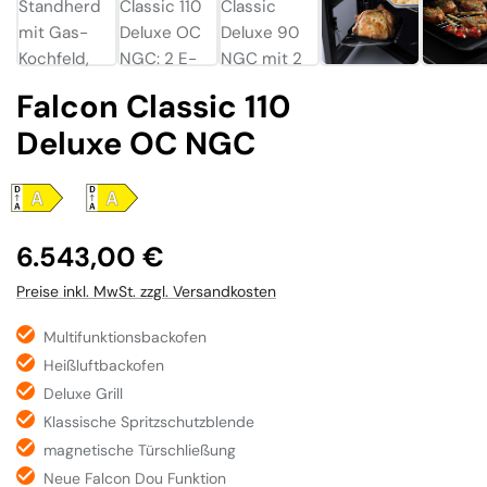
Falcon Classic 110
Deluxe OC NGC
Regulärer Preis:
6.543,00 €
Preise inkl. MwSt. zzgl. Versandkosten
Multifunktionsbackofen
Heißluftbackofen
Deluxe Grill
Klassische Spritzschutzblende
magnetische Türschließung
Neue Falcon Dou Funktion