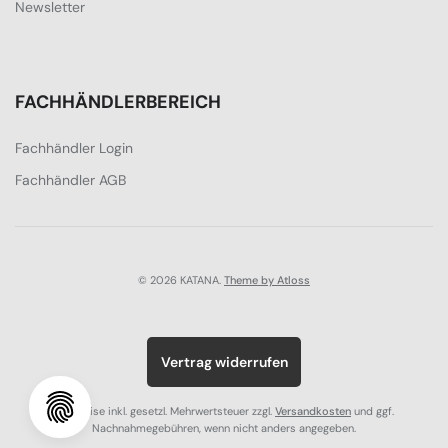
Newsletter
FACHHÄNDLERBEREICH
Fachhändler Login
Fachhändler AGB
© 2026 KATANA.
Theme by Atloss
Vertrag widerrufen
Alle Preise inkl. gesetzl. Mehrwertsteuer zzgl.
Versandkosten
und ggf.
Nachnahmegebühren, wenn nicht anders angegeben.