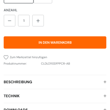
ANZAHL
Produkt Anzahl: Gib den gewünschten Wert 
IN DEN WARENKORB
Zum Merkzettel hinzufügen
Produktnummer:
CLDLO110DFPPCR-AB
BESCHREIBUNG
TECHNIK