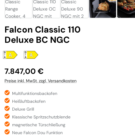
Falcon Classic 110
Deluxe BC NGC
Regulärer Preis:
7.847,00 €
Preise inkl. MwSt. zzgl. Versandkosten
Multifunktionsbackofen
Heißluftbackofen
Deluxe Grill
Klassische Spritzschutzblende
magnetische Türschließung
Neue Falcon Dou Funktion