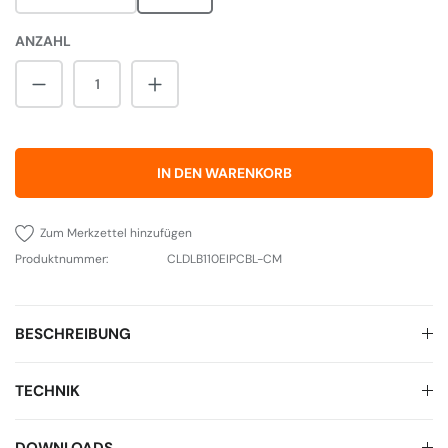
ANZAHL
Produkt Anzahl: Gib den gewünschten Wert 
IN DEN WARENKORB
Zum Merkzettel hinzufügen
Produktnummer:
CLDLB110EIPCBL-CM
BESCHREIBUNG
TECHNIK