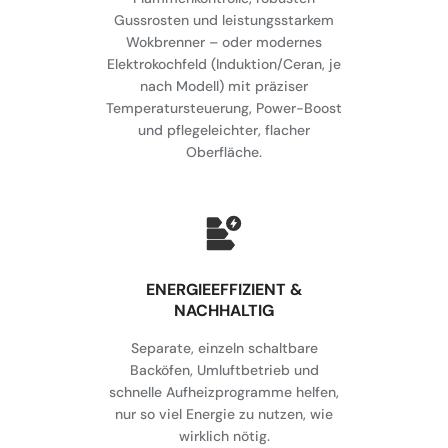
Gussrosten und leistungsstarkem
Wokbrenner – oder modernes
Elektrokochfeld (Induktion/Ceran, je
nach Modell) mit präziser
Temperatursteuerung, Power-Boost
und pflegeleichter, flacher
Oberfläche.
⁠ENERGIEEFFIZIENT &
NACHHALTIG
Separate, einzeln schaltbare
Backöfen, Umluftbetrieb und
schnelle Aufheizprogramme helfen,
nur so viel Energie zu nutzen, wie
wirklich nötig.