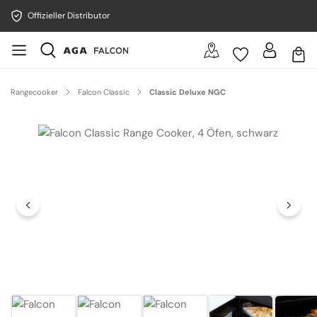
Offizieller Distributor
Rangecooker
Falcon Classic
Classic Deluxe NGC
Bildergalerie überspringen