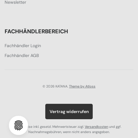
Newsletter
FACHHÄNDLERBEREICH
Fachhändler Login
Fachhändler AGB
© 2026 KATANA.
Theme by Atloss
Vertrag widerrufen
Alle Preise inkl. gesetzl. Mehrwertsteuer zzgl.
Versandkosten
und ggf.
Nachnahmegebühren, wenn nicht anders angegeben.