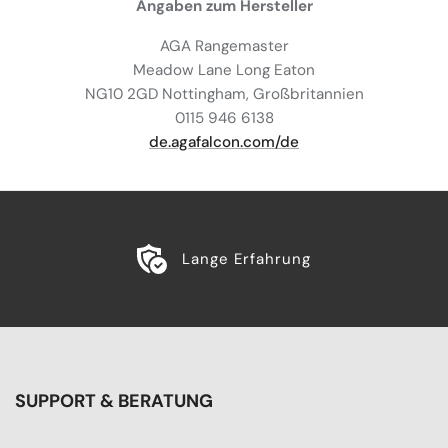
Angaben zum Hersteller
AGA Rangemaster
Meadow Lane Long Eaton
NG10 2GD Nottingham, Großbritannien
0115 946 6138
de.agafalcon.com/de
Lange Erfahrung
SUPPORT & BERATUNG