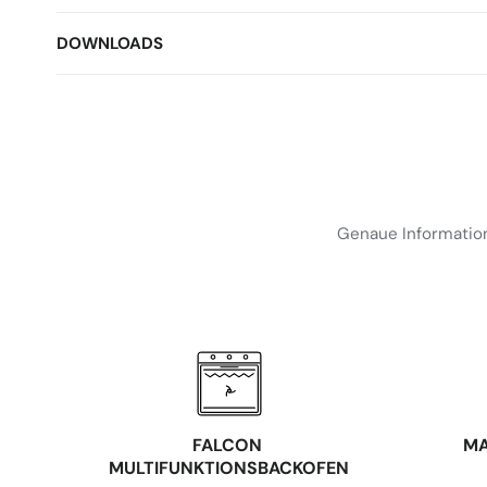
DOWNLOADS
Genaue Information
FALCON
MA
MULTIFUNKTIONSBACKOFEN