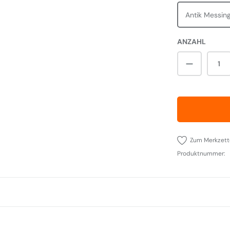
Antik Messin
ANZAHL
Produkt A
Zum Merkzett
Produktnummer: