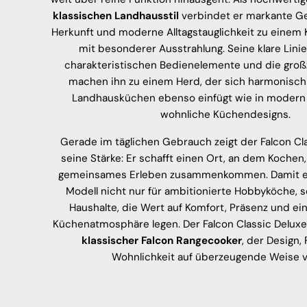
klassischen Landhausstil
verbindet er markante Ges
Herkunft und moderne Alltagstauglichkeit zu einem
mit besonderer Ausstrahlung. Seine klare Linie
charakteristischen Bedienelemente und die groß
machen ihn zu einem Herd, der sich harmonisch
Landhausküchen ebenso einfügt wie in modern i
wohnliche Küchendesigns.
Gerade im täglichen Gebrauch zeigt der Falcon C
seine Stärke: Er schafft einen Ort, an dem Kochen
gemeinsames Erleben zusammenkommen. Damit ei
Modell nicht nur für ambitionierte Hobbyköche, 
Haushalte, die Wert auf Komfort, Präsenz und ei
Küchenatmosphäre legen. Der Falcon Classic Deluxe
klassischer Falcon Rangecooker
, der Design,
Wohnlichkeit auf überzeugende Weise v