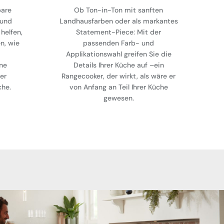
bare
Ob Ton-in-Ton mit sanften
 und
Landhausfarben oder als markantes
helfen,
Statement-Piece: Mit der
en, wie
passenden Farb- und
Applikationswahl greifen Sie die
ne
Details Ihrer Küche auf –ein
er
Rangecooker, der wirkt, als wäre er
che.
von Anfang an Teil Ihrer Küche
gewesen.