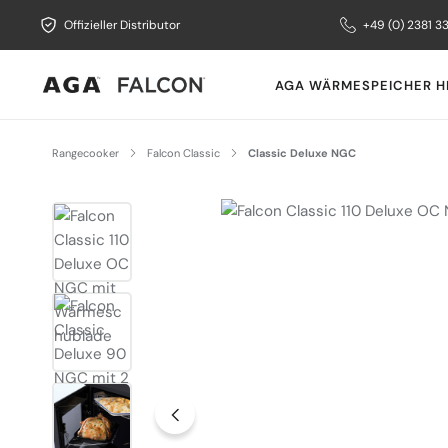
Offizieller Distributor
+49 (0) 2381 3
AGA WÄRMESPEICHER H
Rangecooker
Falcon Classic
Classic Deluxe NGC
Bildergalerie überspringen