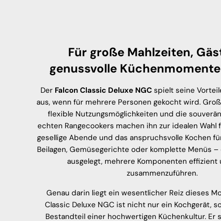
Für große Mahlzeiten, Gäs
genussvolle Küchenmomente
Der
Falcon Classic Deluxe NGC
spielt seine Vorte
aus, wenn für mehrere Personen gekocht wird. Groß
flexible Nutzungsmöglichkeiten und die souverä
echten Rangecookers machen ihn zur idealen Wahl f
gesellige Abende und das anspruchsvolle Kochen für
Beilagen, Gemüsegerichte oder komplette Menüs – d
ausgelegt, mehrere Komponenten effizient u
zusammenzuführen.
Genau darin liegt ein wesentlicher Reiz dieses Mo
Classic Deluxe NGC ist nicht nur ein Kochgerät, s
Bestandteil einer hochwertigen Küchenkultur. Er 