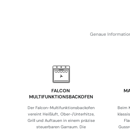
Genaue Information
FALCON
MA
MULTIFUNKTIONSBACKOFEN
Der Falcon-Multifunktionsbackofen
Beim K
vereint Heißluft, Ober-/Unterhitze,
klassi
Grill und Auftauen in einem präzise
Fl
steuerbaren Garraum. Die
Gussr