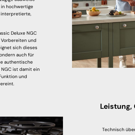
 in hochwertige
nterpretierte,
lassic Deluxe NGC
, Vorbereiten und
gnet sich dieses
sondern auch für
ne authentische
 NGC ist damit ein
 Funktion und
ereint.
Leistung,
Technisch übe