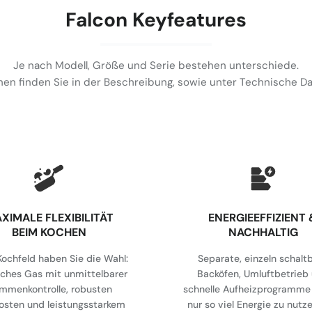
Falcon Keyfeatures
Je nach Modell, Größe und Serie bestehen unterschiede.
en finden Sie in der Beschreibung, sowie unter Technische 
XIMALE FLEXIBILITÄT
⁠ENERGIEEFFIZIENT 
BEIM KOCHEN
NACHHALTIG
ochfeld haben Sie die Wahl:
Separate, einzeln schalt
sches Gas mit unmittelbarer
Backöfen, Umluftbetrieb
ammenkontrolle, robusten
schnelle Aufheizprogramme 
osten und leistungsstarkem
nur so viel Energie zu nutz