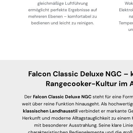
gleichmäßige Luftführung
Wok
ermöglicht perfekte Ergebnisse auf
Elektro
mehreren Ebenen – komfortabel zu
na
bedienen und leicht zu reinigen.
Temper
un
Falcon Classic Deluxe NGC – 
Rangecooker-Kultur im A
Der
Falcon Classic Deluxe NGC
steht für eine For
weit über reine Funktion hinausgeht. Als hochwerti
klassischen Landhausstil
verbindet er markante Ges
Herkunft und moderne Alltagstauglichkeit zu einem
mit besonderer Ausstrahlung. Seine klare Linie
charakteristischen Bedienelemente und die groß