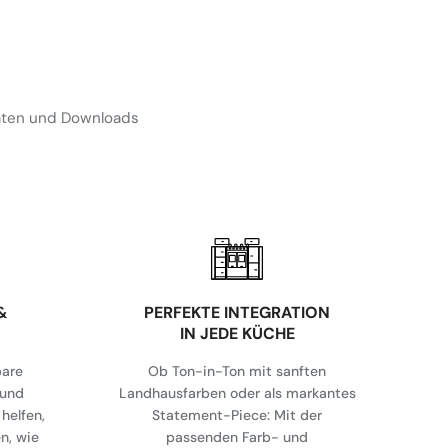
Daten und Downloads
&
⁠PERFEKTE INTEGRATION
IN JEDE KÜCHE
bare
Ob Ton-in-Ton mit sanften
 und
Landhausfarben oder als markantes
helfen,
Statement-Piece: Mit der
en, wie
passenden Farb- und