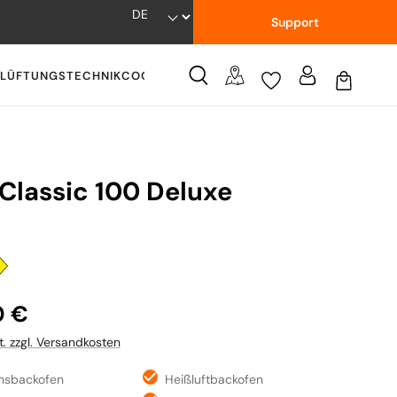
Support
LÜFTUNGSTECHNIK
COOKWARE
WISSENSWERTES
Classic 100 Deluxe
:
0 €
t. zzgl. Versandkosten
onsbackofen
Heißluftbackofen