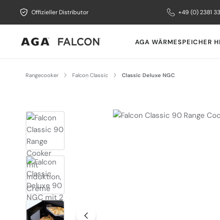
Offizieller Distributor
+49 (0) 2381 3
AGA WÄRMESPEICHER H
Rangecooker
Falcon Classic
Classic Deluxe NGC
Bildergalerie überspringen