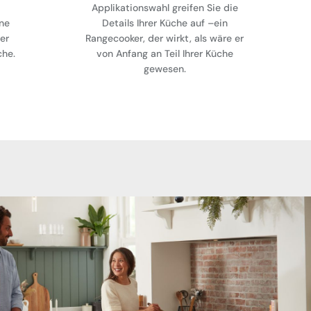
Applikationswahl greifen Sie die
ne
Details Ihrer Küche auf –ein
er
Rangecooker, der wirkt, als wäre er
che.
von Anfang an Teil Ihrer Küche
gewesen.