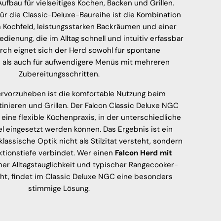
fbau für vielseitiges Kochen, Backen und Grillen.
für die Classic-Deluxe-Baureihe ist die Kombination
 Kochfeld, leistungsstarken Backräumen und einer
dienung, die im Alltag schnell und intuitiv erfassbar
urch eignet sich der Herd sowohl für spontane
e als auch für aufwendigere Menüs mit mehreren
Zubereitungsschritten.
rvorzuheben ist die komfortable Nutzung beim
inieren und Grillen. Der Falcon Classic Deluxe NGC
 eine flexible Küchenpraxis, in der unterschiedliche
el eingesetzt werden können. Das Ergebnis ist ein
lassische Optik nicht als Stilzitat versteht, sondern
ktionstiefe verbindet. Wer einen
Falcon Herd mit
her Alltagstauglichkeit und typischer Rangecooker-
t, findet im Classic Deluxe NGC eine besonders
stimmige Lösung.