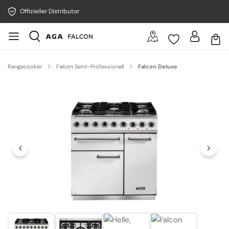
Offizieller Distributor
Rangecooker
Falcon Semi-Professionell
Falcon Deluxe
Bildergalerie überspringen