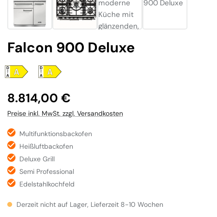
Falcon 900 Deluxe
Regulärer Preis:
8.814,00 €
Preise inkl. MwSt. zzgl. Versandkosten
Multifunktionsbackofen
Heißluftbackofen
Deluxe Grill
Semi Professional
Edelstahlkochfeld
Derzeit nicht auf Lager, Lieferzeit 8-10 Wochen