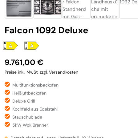
Falcon 1092 Deluxe
Regulärer Preis:
9.761,00 €
Preise inkl. MwSt. zzgl. Versandkosten
Multifunktionsbackofen
Heißluftbackofen
Deluxe Grill
Kochfeld aus Edelstahl
Stauschublade
5kW Wok Brenner