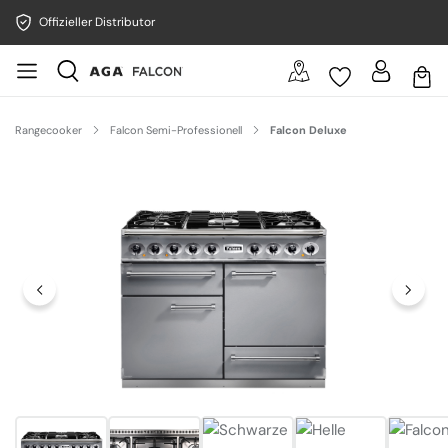
Offizieller Distributor
Rangecooker
Falcon Semi-Professionell
Falcon Deluxe
Bildergalerie überspringen