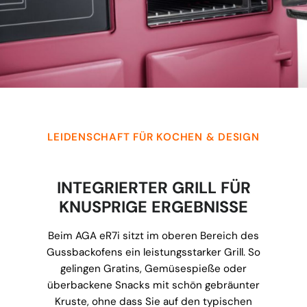
LEIDENSCHAFT FÜR KOCHEN & DESIGN
INTEGRIERTER GRILL FÜR
KNUSPRIGE ERGEBNISSE
Beim AGA eR7i sitzt im oberen Bereich des
Gussbackofens ein leistungsstarker Grill. So
gelingen Gratins, Gemüsespieße oder
überbackene Snacks mit schön gebräunter
Kruste, ohne dass Sie auf den typischen