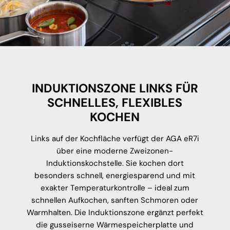
INDUKTIONSZONE LINKS FÜR
SCHNELLES, FLEXIBLES
KOCHEN
Links auf der Kochfläche verfügt der AGA eR7i
über eine moderne Zweizonen-
Induktionskochstelle. Sie kochen dort
besonders schnell, energiesparend und mit
exakter Temperaturkontrolle – ideal zum
schnellen Aufkochen, sanften Schmoren oder
Warmhalten. Die Induktionszone ergänzt perfekt
die gusseiserne Wärmespeicherplatte und