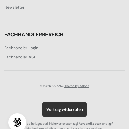
Newsletter
FACHHÄNDLERBEREICH
Fachhändler Login
Fachhändler AGB
© 2026 KATANA.
Theme by Atloss
Vertrag widerrufen
Alle Preise inkl. gesetzl. Mehrwertsteuer zzgl.
Versandkosten
und ggf.
Nachnahmegebühren, wenn nicht anders angegeben.