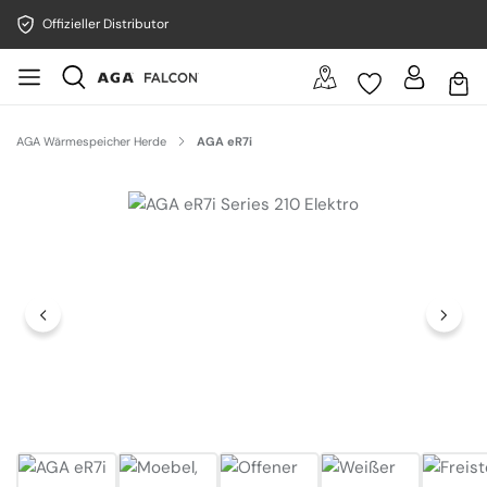
Offizieller Distributor
AGA Wärmespeicher Herde
AGA eR7i
Bildergalerie überspringen