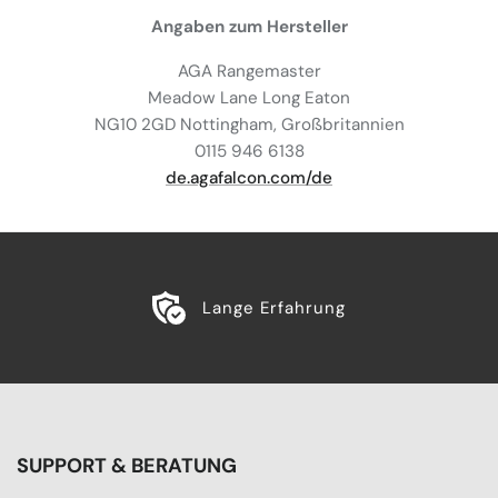
Angaben zum Hersteller
AGA Rangemaster
Meadow Lane Long Eaton
NG10 2GD Nottingham, Großbritannien
0115 946 6138
de.agafalcon.com/de
Lange Erfahrung
SUPPORT & BERATUNG