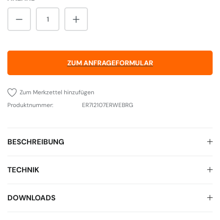
Produkt Anzahl: Gib den gewünschten Wert 
ZUM ANFRAGEFORMULAR
Zum Merkzettel hinzufügen
Produktnummer:
ER7I2107ERWEBRG
BESCHREIBUNG
TECHNIK
DOWNLOADS