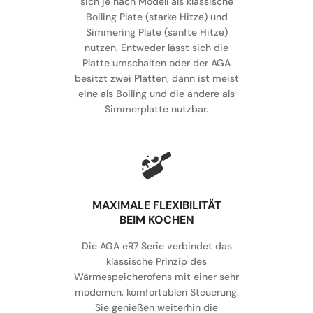
sich je nach Modell als klassische
Boiling Plate (starke Hitze) und
Simmering Plate (sanfte Hitze)
nutzen. Entweder lässt sich die
Platte umschalten oder der AGA
besitzt zwei Platten, dann ist meist
eine als Boiling und die andere als
Simmerplatte nutzbar.
MAXIMALE FLEXIBILITÄT
BEIM KOCHEN
Die AGA eR7 Serie verbindet das
klassische Prinzip des
Wärmespeicherofens mit einer sehr
modernen, komfortablen Steuerung.
Sie genießen weiterhin die