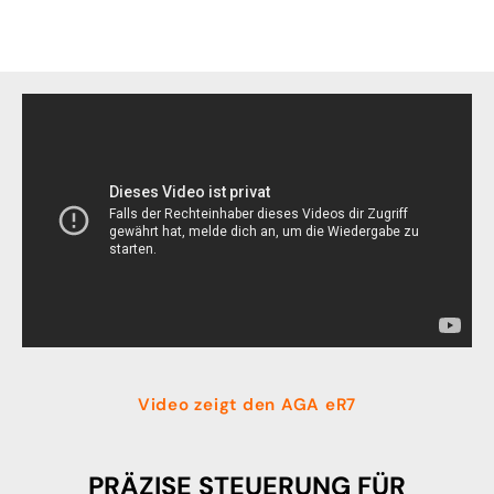
Video zeigt den AGA eR7
PRÄZISE STEUERUNG FÜR