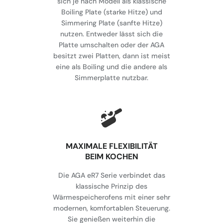
sich je nach Modell als klassische
Boiling Plate (starke Hitze) und
Simmering Plate (sanfte Hitze)
nutzen. Entweder lässt sich die
Platte umschalten oder der AGA
besitzt zwei Platten, dann ist meist
eine als Boiling und die andere als
Simmerplatte nutzbar.
MAXIMALE FLEXIBILITÄT
BEIM KOCHEN
Die AGA eR7 Serie verbindet das
klassische Prinzip des
Wärmespeicherofens mit einer sehr
modernen, komfortablen Steuerung.
Sie genießen weiterhin die