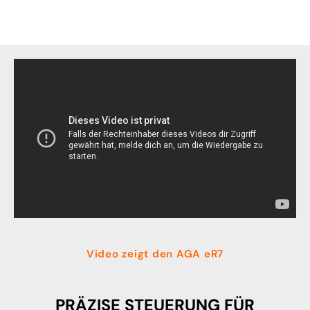
Video zeigt den AGA eR7
PRÄZISE STEUERUNG FÜR