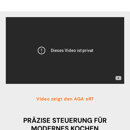
Video zeigt den AGA eR7
PRÄZISE STEUERUNG FÜR
MODERNES KOCHEN