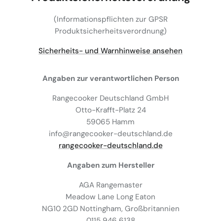
(Informationspflichten zur GPSR
Produktsicherheitsverordnung)
Sicherheits- und Warnhinweise ansehen
Angaben zur verantwortlichen Person
Rangecooker Deutschland GmbH
Otto-Krafft-Platz 24
59065 Hamm
info@rangecooker-deutschland.de
rangecooker-deutschland.de
Angaben zum Hersteller
AGA Rangemaster
Meadow Lane Long Eaton
NG10 2GD Nottingham, Großbritannien
0115 946 6138