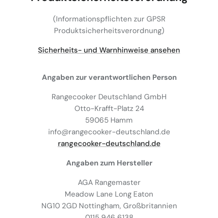
(Informationspflichten zur GPSR
Produktsicherheitsverordnung)
Sicherheits- und Warnhinweise ansehen
Angaben zur verantwortlichen Person
Rangecooker Deutschland GmbH
Otto-Krafft-Platz 24
59065 Hamm
info@rangecooker-deutschland.de
rangecooker-deutschland.de
Angaben zum Hersteller
AGA Rangemaster
Meadow Lane Long Eaton
NG10 2GD Nottingham, Großbritannien
0115 946 6138