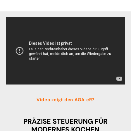
Video zeigt den AGA eR7
PRÄZISE STEUERUNG FÜR
MODERNES KOCHEN