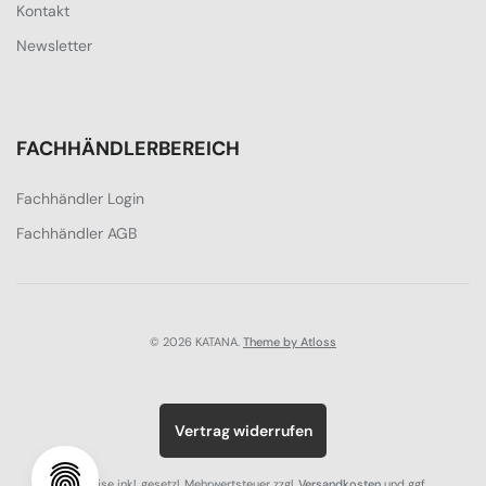
Kontakt
Newsletter
FACHHÄNDLERBEREICH
Fachhändler Login
Fachhändler AGB
© 2026 KATANA.
Theme by Atloss
Vertrag widerrufen
Alle Preise inkl. gesetzl. Mehrwertsteuer zzgl.
Versandkosten
und ggf.