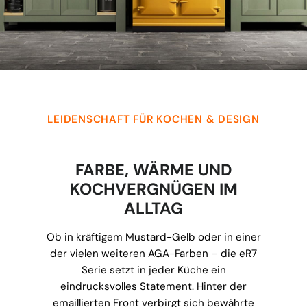
LEIDENSCHAFT FÜR KOCHEN & DESIGN
FARBE, WÄRME UND
KOCHVERGNÜGEN IM
ALLTAG
Ob in kräftigem Mustard-Gelb oder in einer
der vielen weiteren AGA-Farben – die eR7
Serie setzt in jeder Küche ein
eindrucksvolles Statement. Hinter der
emaillierten Front verbirgt sich bewährte