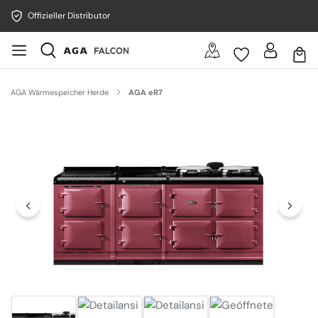
Offizieller Distributor
AGA Wärmespeicher Herde
AGA eR7
Bildergalerie überspringen