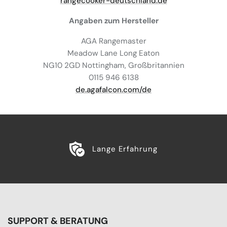
rangecooker-deutschland.de
Angaben zum Hersteller
AGA Rangemaster
Meadow Lane Long Eaton
NG10 2GD Nottingham, Großbritannien
0115 946 6138
de.agafalcon.com/de
Lange Erfahrung
SUPPORT & BERATUNG