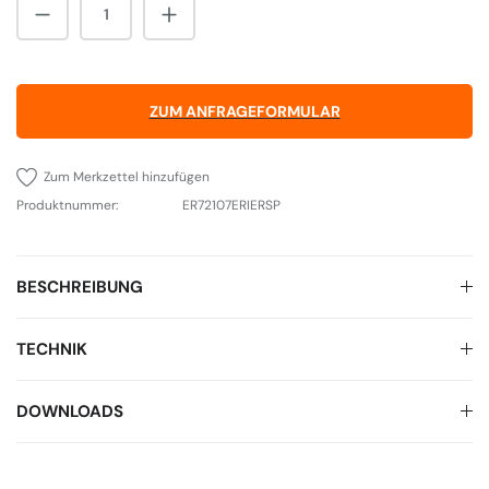
Produkt Anzahl: Gib den gewünschten Wert 
ZUM ANFRAGEFORMULAR
Zum Merkzettel hinzufügen
Produktnummer:
ER72107ERIERSP
BESCHREIBUNG
TECHNIK
DOWNLOADS