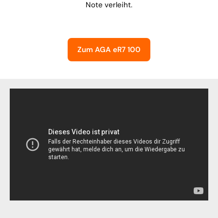
Note verleiht.
Zum AGA eR7 100