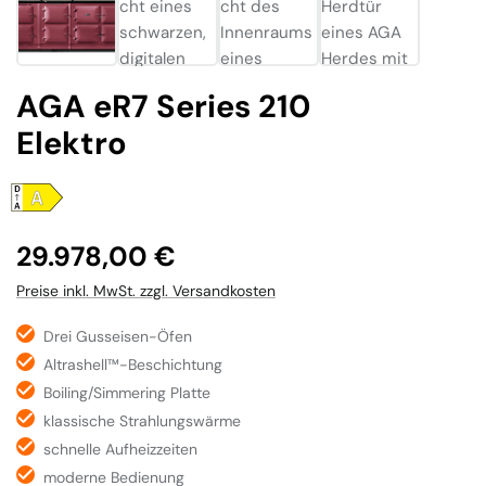
AGA eR7 Series 210
Elektro
Regulärer Preis:
29.978,00 €
Preise inkl. MwSt. zzgl. Versandkosten
Drei Gusseisen-Öfen
Altrashell™-Beschichtung
Boiling/Simmering Platte
klassische Strahlungswärme
schnelle Aufheizzeiten
moderne Bedienung