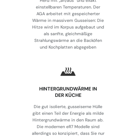
Herd mit „an/aus“ und exakt
einstellbaren Temperaturen. Der
AGA arbeitet mit gespeicherter
Wärme in massivem Gusseisen: Die
Hitze wird im Korpus aufgebaut und
als sanfte, gleichmäßige
Strahlungswärme an die Backöfen
und Kochplatten abgegeben
HINTERGRUNDWÄRME IN
DER KÜCHE
Die gut isolierte, gusseiserne Hülle
gibt einen Teil der Energie als milde
Hintergrundwärme in den Raum ab.
Die modernen eR7 Modelle sind
allerdings so konzipiert, dass Sie nur