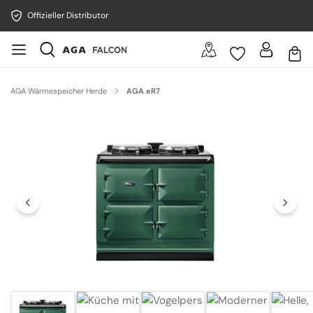
Offizieller Distributor
AGA Wärmespeicher Herde
AGA eR7
Bildergalerie überspringen