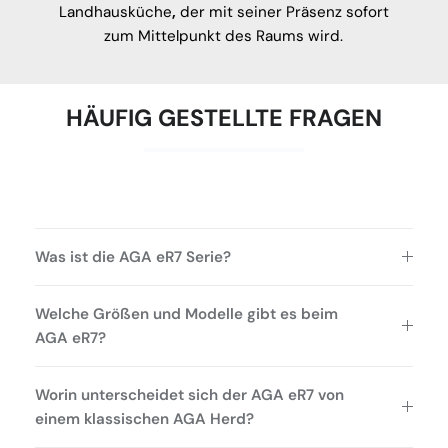
Landhausküche
,
der mit seiner Präsenz sofort
zum Mittelpunkt des Raums wird.
HÄUFIG GESTELLTE FRAGEN
Was ist die AGA eR7 Serie?
Welche Größen und Modelle gibt es beim
AGA eR7?
Worin unterscheidet sich der AGA eR7 von
einem klassischen AGA Herd?