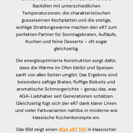
Backöfen mit unterschiedlichen
Temperaturzonen, die charakteristischen
gusseisernen Kochplatten und die stetige,
wohlige Strahlungswärme machen den eR7 zum
perfekten Partner für Sonntagsbraten, Aufläufe,
Kuchen und feine Desserts – oft sogar
gleichzeitig.
Die energieoptimierte Konstruktion sorgt dafür,
dass die Wärme im Ofen bleibt und Speisen
sanft von allen Seiten umgibt. Das Ergebnis sind
besonders saftige Braten, fluffige Biskuits und
aromatische Schmorgerichte – genau das, was
AGA-Liebhaber seit Generationen schätzen.
Gleichzeitig fügt sich der eR7 dank klarer Linien
und vieler Farbvarianten nahtlos in moderne wie
klassische Küchenkonzepte ein.
Das Bild zeigt einen
AGA eR7 150
in klassischer