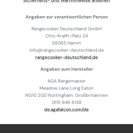
Sicherheits- und Warnhinweise ansehen
Angaben zur verantwortlichen Person
Rangecooker Deutschland GmbH
Otto-Krafft-Platz 24
59065 Hamm
info@rangecooker-deutschland.de
rangecooker-deutschland.de
Angaben zum Hersteller
AGA Rangemaster
Meadow Lane Long Eaton
NG10 2GD Nottingham, Großbritannien
0115 946 6138
de.agafalcon.com/de