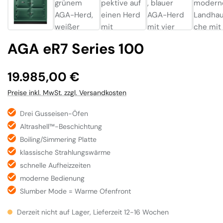
AGA eR7 Series 100
Regulärer Preis:
19.985,00 €
Preise inkl. MwSt. zzgl. Versandkosten
Drei Gusseisen-Öfen
Altrashell™-Beschichtung
Boiling/Simmering Platte
klassische Strahlungswärme
schnelle Aufheizzeiten
moderne Bedienung
Slumber Mode = Warme Ofenfront
Derzeit nicht auf Lager, Lieferzeit 12-16 Wochen