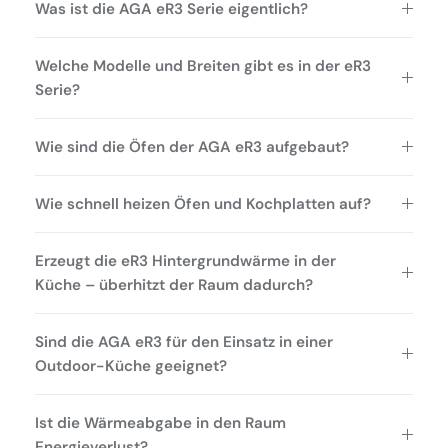
Was ist die AGA eR3 Serie eigentlich?
Welche Modelle und Breiten gibt es in der eR3
Serie?
Wie sind die Öfen der AGA eR3 aufgebaut?
Wie schnell heizen Öfen und Kochplatten auf?
Erzeugt die eR3 Hintergrundwärme in der
Küche – überhitzt der Raum dadurch?
Sind die AGA eR3 für den Einsatz in einer
Outdoor-Küche geeignet?
Ist die Wärmeabgabe in den Raum
Energieverlust?