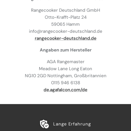
Rangecooker Deutschland GmbH
Otto-Krafft-Platz 24
59065 Hamm
info@rangecooker-deutschland.de
rangecooker-deutschland.de
Angaben zum Hersteller
AGA Rangemaster
Meadow Lane Long Eaton
NG10 2GD Nottingham, Großbritannien
0115 946 6138
de.agafalcon.com/de
Lange Erfahrung