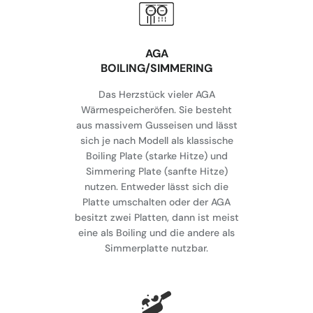
AGA
BOILING/SIMMERING
Das Herzstück vieler AGA
Wärmespeicheröfen. Sie besteht
aus massivem Gusseisen und lässt
sich je nach Modell als klassische
Boiling Plate (starke Hitze) und
Simmering Plate (sanfte Hitze)
nutzen. Entweder lässt sich die
Platte umschalten oder der AGA
besitzt zwei Platten, dann ist meist
eine als Boiling und die andere als
Simmerplatte nutzbar.