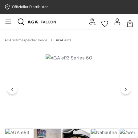
Offizieller Distributor
AGA Wärmespeicher Herde
AGA eR3
Bildergalerie überspringen