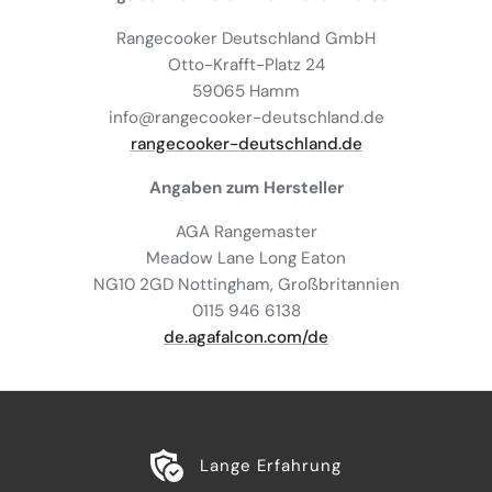
Rangecooker Deutschland GmbH
Otto-Krafft-Platz 24
59065 Hamm
info@rangecooker-deutschland.de
rangecooker-deutschland.de
Angaben zum Hersteller
AGA Rangemaster
Meadow Lane Long Eaton
NG10 2GD Nottingham, Großbritannien
0115 946 6138
de.agafalcon.com/de
Lange Erfahrung