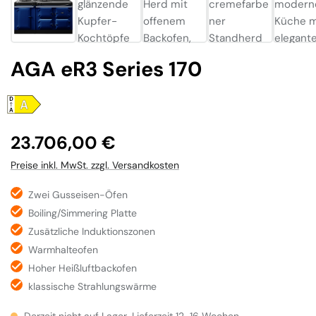
AGA eR3 Series 170
Regulärer Preis:
23.706,00 €
Preise inkl. MwSt. zzgl. Versandkosten
Zwei Gusseisen-Öfen
Boiling/Simmering Platte
Zusätzliche Induktionszonen
Warmhalteofen
Hoher Heißluftbackofen
klassische Strahlungswärme