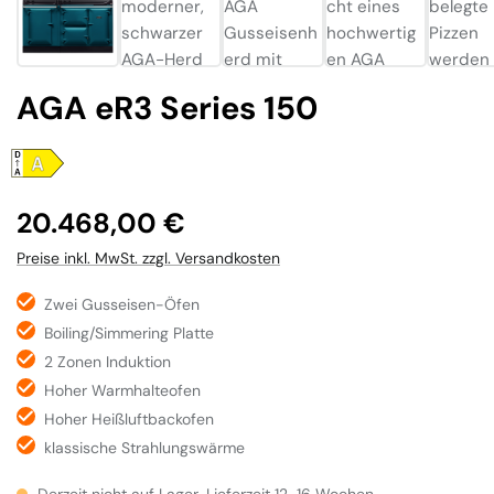
AGA eR3 Series 150
Regulärer Preis:
20.468,00 €
Preise inkl. MwSt. zzgl. Versandkosten
Zwei Gusseisen-Öfen
Boiling/Simmering Platte
2 Zonen Induktion
Hoher Warmhalteofen
Hoher Heißluftbackofen
klassische Strahlungswärme