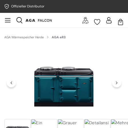
Offizieller Distributor
AGA Wärmespeicher Herde
AGA eR3
Bildergalerie überspringen