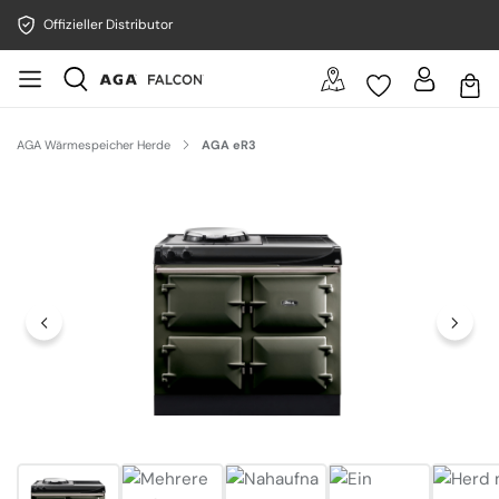
Offizieller Distributor
AGA Wärmespeicher Herde
AGA eR3
Bildergalerie überspringen