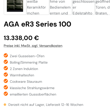
AGA eR3 Series 100
Regulärer Preis:
13.338,00 €
Preise inkl. MwSt. zzgl. Versandkosten
Zwei Gusseisen-Öfen
Boiling/Simmering Platte
2 Zonen Induktion
Warmhalteofen
Cookware Stauraum
klassische Strahlungswärme
emaillierten Gussoberflächen
Derzeit nicht auf Lager, Lieferzeit 12-16 Wochen