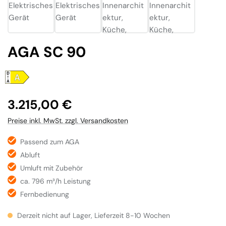
AGA SC 90
Regulärer Preis:
3.215,00 €
Preise inkl. MwSt. zzgl. Versandkosten
Passend zum AGA
Abluft
Umluft mit Zubehör
ca. 796 m³/h Leistung
Fernbedienung
Derzeit nicht auf Lager, Lieferzeit 8-10 Wochen