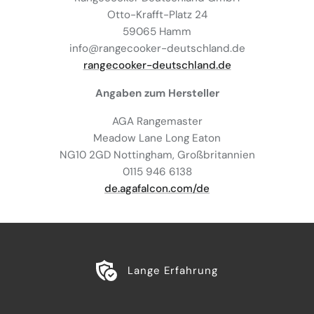
Otto-Krafft-Platz 24
59065 Hamm
info@rangecooker-deutschland.de
rangecooker-deutschland.de
Angaben zum Hersteller
AGA Rangemaster
Meadow Lane Long Eaton
NG10 2GD Nottingham, Großbritannien
0115 946 6138
de.agafalcon.com/de
Lange Erfahrung