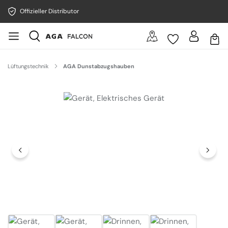
Offizieller Distributor
Lüftungstechnik
AGA Dunstabzugshauben
Bildergalerie überspringen