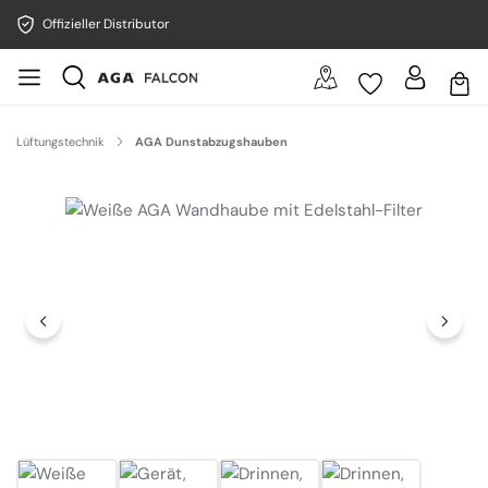
Offizieller Distributor
Lüftungstechnik
AGA Dunstabzugshauben
Bildergalerie überspringen