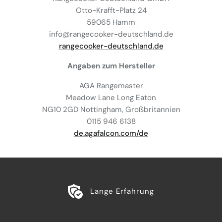
Otto-Krafft-Platz 24
59065 Hamm
info@rangecooker-deutschland.de
rangecooker-deutschland.de
Angaben zum Hersteller
AGA Rangemaster
Meadow Lane Long Eaton
NG10 2GD Nottingham, Großbritannien
0115 946 6138
de.agafalcon.com/de
Lange Erfahrung