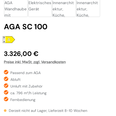
AGA SC 100
Regulärer Preis:
3.326,00 €
Preise inkl. MwSt. zzgl. Versandkosten
Passend zum AGA
Abluft
Umluft mit Zubehör
ca. 796 m³/h Leistung
Fernbedienung
Derzeit nicht auf Lager, Lieferzeit 8-10 Wochen