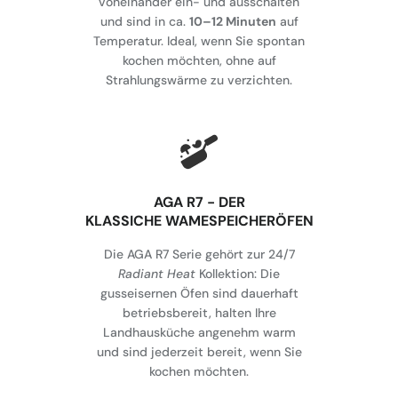
voneinander ein- und ausschalten
und sind in ca.
10–12 Minuten
auf
Temperatur. Ideal, wenn Sie spontan
kochen möchten, ohne auf
Strahlungswärme zu verzichten.
AGA R7 - DER
KLASSICHE WAMESPEICHERÖFEN
Die AGA R7 Serie gehört zur 24/7
Radiant Heat
Kollektion: Die
gusseisernen Öfen sind dauerhaft
betriebsbereit, halten Ihre
Landhausküche angenehm warm
und sind jederzeit bereit, wenn Sie
kochen möchten.