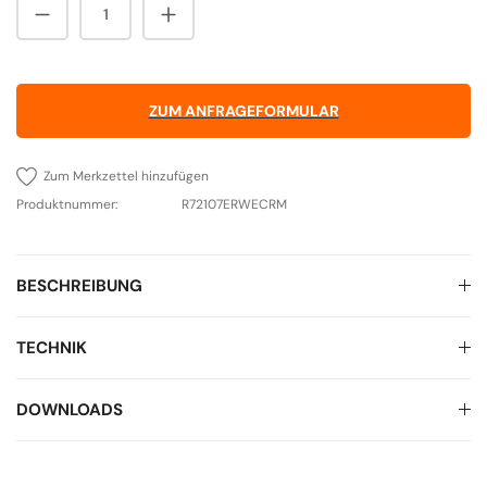
Produkt Anzahl: Gib den gewünschten Wert 
ZUM ANFRAGEFORMULAR
Zum Merkzettel hinzufügen
Produktnummer:
R72107ERWECRM
BESCHREIBUNG
TECHNIK
DOWNLOADS