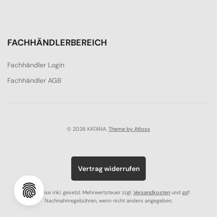
FACHHÄNDLERBEREICH
Fachhändler Login
Fachhändler AGB
© 2026 KATANA.
Theme by Atloss
Vertrag widerrufen
Alle Preise inkl. gesetzl. Mehrwertsteuer zzgl.
Versandkosten
und ggf.
Nachnahmegebühren, wenn nicht anders angegeben.