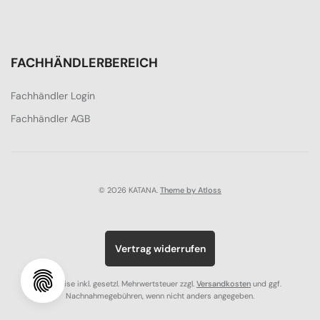
FACHHÄNDLERBEREICH
Fachhändler Login
Fachhändler AGB
© 2026 KATANA.
Theme by Atloss
Vertrag widerrufen
Alle Preise inkl. gesetzl. Mehrwertsteuer zzgl.
Versandkosten
und ggf.
Nachnahmegebühren, wenn nicht anders angegeben.