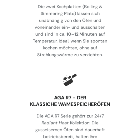
Die zwei Kochplatten (Boiling &
Simmering Plate) lassen sich
unabhängig von den Öfen und
voneinander ein- und ausschalten
und sind in ca.
10–12 Minuten
auf
Temperatur. Ideal, wenn Sie spontan
kochen möchten, ohne auf
Strahlungswärme zu verzichten.
AGA R7 - DER
KLASSICHE WAMESPEICHERÖFEN
Die AGA R7 Serie gehört zur 24/7
Radiant Heat
Kollektion: Die
gusseisernen Öfen sind dauerhaft
betriebsbereit, halten Ihre