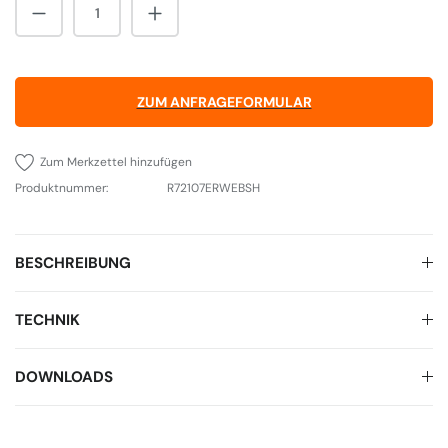
Produkt Anzahl: Gib den gewünschten Wert 
ZUM ANFRAGEFORMULAR
Zum Merkzettel hinzufügen
Produktnummer:
R72107ERWEBSH
BESCHREIBUNG
TECHNIK
DOWNLOADS