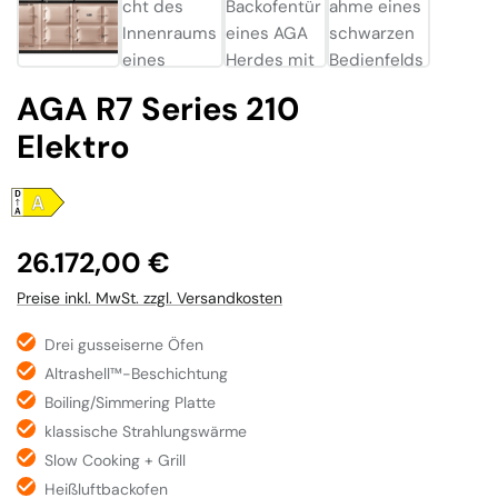
AGA R7 Series 210
Elektro
Regulärer Preis:
26.172,00 €
Preise inkl. MwSt. zzgl. Versandkosten
Drei gusseiserne Öfen
Altrashell™-Beschichtung
Boiling/Simmering Platte
klassische Strahlungswärme
Slow Cooking + Grill
Heißluftbackofen