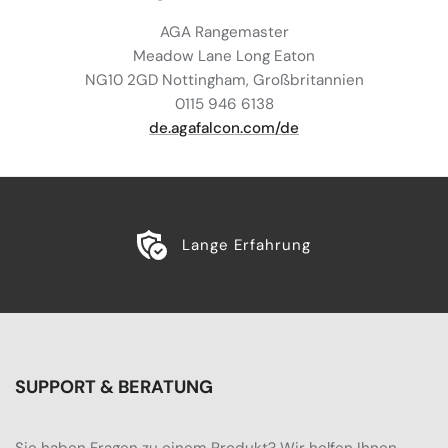
AGA Rangemaster
Meadow Lane Long Eaton
NG10 2GD Nottingham, Großbritannien
0115 946 6138
de.agafalcon.com/de
Lange Erfahrung
SUPPORT & BERATUNG