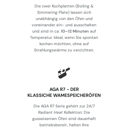
Die zwei Kochplatten (Boiling &
Simmering Plate) lassen sich
unabhängig von den Öfen und
voneinander ein- und ausschalten
und sind in ca.
10–12 Minuten
auf
Temperatur. Ideal, wenn Sie spontan
kochen möchten, ohne auf
Strahlungswärme zu verzichten.
AGA R7 - DER
KLASSICHE WAMESPEICHERÖFEN
Die AGA R7 Serie gehört zur 24/7
Radiant Heat
Kollektion: Die
gusseisernen Öfen sind dauerhaft
betriebsbereit, halten Ihre