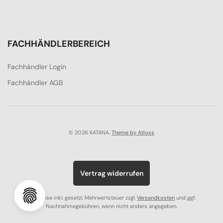
FACHHÄNDLERBEREICH
Fachhändler Login
Fachhändler AGB
© 2026 KATANA.
Theme by Atloss
Vertrag widerrufen
Alle Preise inkl. gesetzl. Mehrwertsteuer zzgl.
Versandkosten
und ggf.
Nachnahmegebühren, wenn nicht anders angegeben.