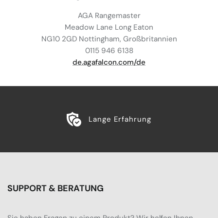
AGA Rangemaster
Meadow Lane Long Eaton
NG10 2GD Nottingham, Großbritannien
0115 946 6138
de.agafalcon.com/de
Lange Erfahrung
SUPPORT & BERATUNG