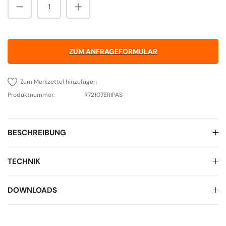
Produkt Anzahl: Gib den gewünschten Wert 
ZUM ANFRAGEFORMULAR
Zum Merkzettel hinzufügen
Produktnummer:
R72107ERIPAS
BESCHREIBUNG
TECHNIK
DOWNLOADS