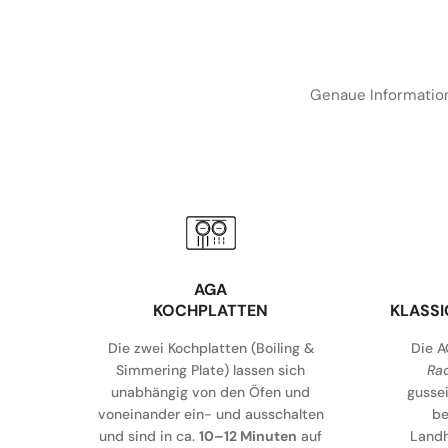
Genaue Information
AGA
KOCHPLATTEN
KLASS
Die zwei Kochplatten (Boiling &
Die A
Simmering Plate) lassen sich
Ra
unabhängig von den Öfen und
gusse
voneinander ein- und ausschalten
be
und sind in ca.
10–12 Minuten
auf
Land