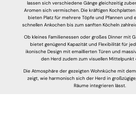
lassen sich verschiedene Gänge gleichzeitig zube
Aromen sich vermischen. Die kräftigen Kochplatten
bieten Platz für mehrere Töpfe und Pfannen und
schnellen Ankochen bis zum sanften Köcheln zahlre
Ob kleines Familienessen oder großes Dinner mit Gä
bietet genügend Kapazität und Flexibilität für jed
ikonische Design mit emaillierten Türen und massi
den Herd zudem zum visuellen Mittelpunkt 
Die Atmosphäre der gezeigten Wohnküche mit de
zeigt, wie harmonisch sich der Herd in großzügige,
Räume integrieren lässt.