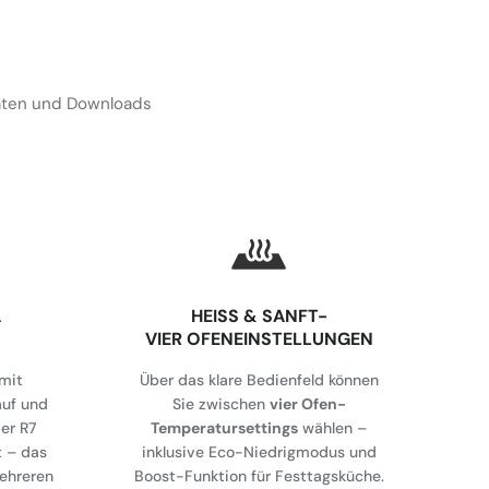
Daten und Downloads
A
HEISS & SANFT-
VIER OFENEINSTELLUNGEN
mit
Über das klare Bedienfeld können
auf und
Sie zwischen
vier Ofen-
er R7
Temperatursettings
wählen –
t – das
inklusive Eco-Niedrigmodus und
mehreren
Boost-Funktion für Festtagsküche.