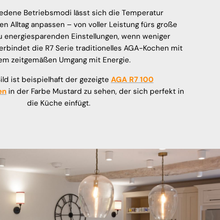
edene Betriebsmodi lässt sich die Temperatur
en Alltag anpassen – von voller Leistung fürs große
u energiesparenden Einstellungen, wenn weniger
erbindet die R7 Serie traditionelles AGA-Kochen mit
em zeitgemäßen Umgang mit Energie.
ld ist beispielhaft der gezeigte
AGA R7 100
en
in der Farbe Mustard zu sehen, der sich perfekt in
die Küche einfügt.