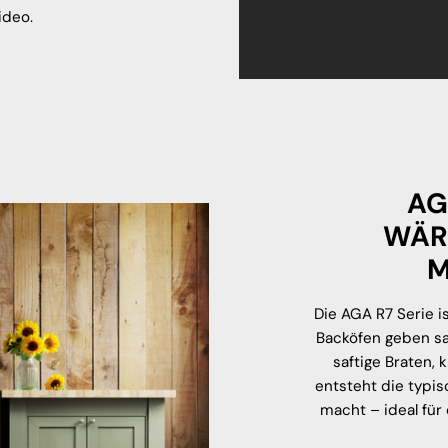
ideo.
AG
WÄR
M
Die AGA R7 Serie 
Backöfen geben sa
saftige Braten, 
entsteht die typi
macht – ideal für