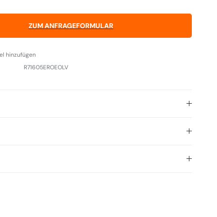
ZUM ANFRAGEFORMULAR
el hinzufügen
R71605EROEOLV