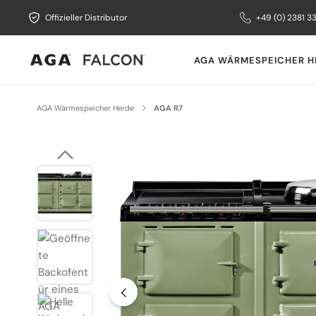
Offizieller Distributor
+49 (0) 2381 3
AGA WÄRMESPEICHER H
AGA Wärmespeicher Herde
AGA R7
Bildergalerie überspringen