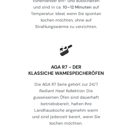
voneinander ein- und ausschalten
und sind in ca.
10–12 Minuten
auf
Temperatur. Ideal, wenn Sie spontan
kochen möchten, ohne auf
Strahlungswärme zu verzichten.
AGA R7 - DER
KLASSICHE WAMESPEICHERÖFEN
Die AGA R7 Serie gehört zur 24/7
Radiant Heat
Kollektion: Die
gusseisernen Öfen sind dauerhaft
betriebsbereit, halten Ihre
Landhausküche angenehm warm
und sind jederzeit bereit, wenn Sie
kochen möchten.