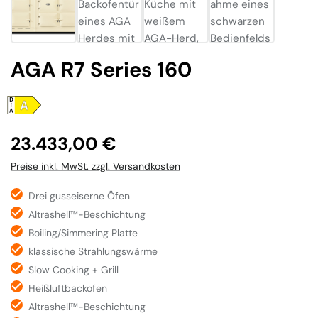
AGA R7 Series 160
Regulärer Preis:
23.433,00 €
Preise inkl. MwSt. zzgl. Versandkosten
Drei gusseiserne Öfen
Altrashell™-Beschichtung
Boiling/Simmering Platte
klassische Strahlungswärme
Slow Cooking + Grill
Heißluftbackofen
Altrashell™-Beschichtung