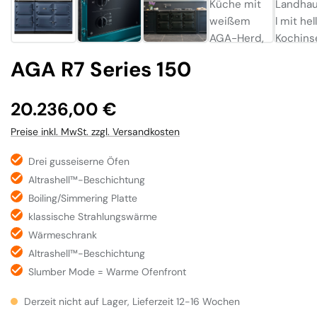
AGA R7 Series 150
Regulärer Preis:
20.236,00 €
Preise inkl. MwSt. zzgl. Versandkosten
Drei gusseiserne Öfen
Altrashell™-Beschichtung
Boiling/Simmering Platte
klassische Strahlungswärme
Wärmeschrank
Altrashell™-Beschichtung
Slumber Mode = Warme Ofenfront
Derzeit nicht auf Lager, Lieferzeit 12-16 Wochen