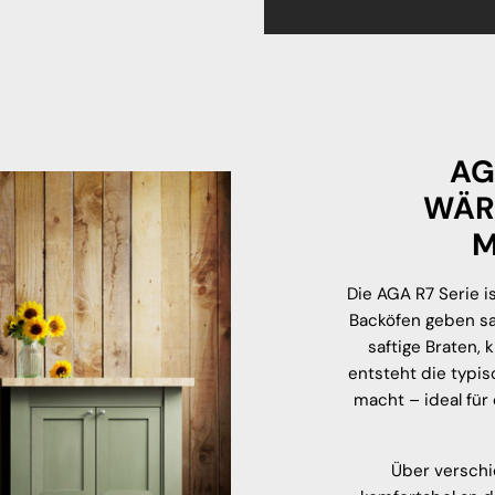
AG
WÄR
M
Die AGA R7 Serie 
Backöfen geben sa
saftige Braten, 
entsteht die typi
macht – ideal für
Über verschi