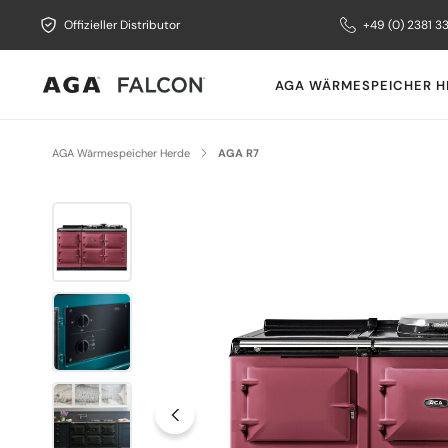
Offizieller Distributor
+49 (0) 2381 3
AGA WÄRMESPEICHER H
AGA Wärmespeicher Herde
AGA R7
Bildergalerie überspringen