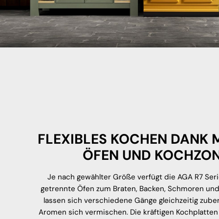
FLEXIBLES KOCHEN DANK 
ÖFEN UND KOCHZO
Je nach gewählter Größe verfügt die AGA R7 Ser
getrennte Öfen zum Braten, Backen, Schmoren un
lassen sich verschiedene Gänge gleichzeitig zube
Aromen sich vermischen. Die kräftigen Kochplatten