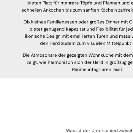
bieten Platz für mehrere Töpfe und Pfannen und
schnellen Ankochen bis zum sanften Köcheln zahlre
Ob kleines Familienessen oder großes Dinner mit Gä
bietet genügend Kapazität und Flexibilität für jed
ikonische Design mit emaillierten Türen und massi
den Herd zudem zum visuellen Mittelpunkt 
Die Atmosphäre der gezeigten Wohnküche mit de
zeigt, wie harmonisch sich der Herd in großzügige,
Räume integrieren lässt.
Was ist der Unterschied zwisc