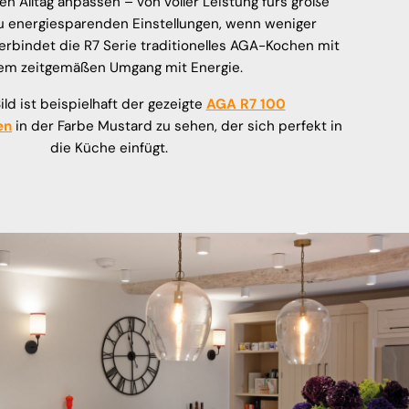
en Alltag anpassen – von voller Leistung fürs große
u energiesparenden Einstellungen, wenn weniger
erbindet die R7 Serie traditionelles AGA-Kochen mit
em zeitgemäßen Umgang mit Energie.
ld ist beispielhaft der gezeigte
AGA R7 100
en
in der Farbe Mustard zu sehen, der sich perfekt in
die Küche einfügt.