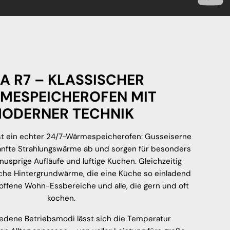
A R7 – KLASSISCHER
MESPEICHEROFEN MIT
ODERNER TECHNIK
ist ein echter 24/7-Wärmespeicherofen: Gusseiserne
nfte Strahlungswärme ab und sorgen für besonders
knusprige Aufläufe und luftige Kuchen. Gleichzeitig
sche Hintergrundwärme, die eine Küche so einladend
 offene Wohn-Essbereiche und alle, die gern und oft
kochen.
edene Betriebsmodi lässt sich die Temperatur