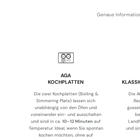
Genaue Information
AGA
KOCHPLATTEN
KLASS
Die zwei Kochplatten (Boiling &
Die A
Simmering Plate) lassen sich
Ra
unabhängig von den Öfen und
gusse
voneinander ein- und ausschalten
be
und sind in ca.
10–12 Minuten
auf
Land
Temperatur. Ideal, wenn Sie spontan
und si
kochen möchten, ohne auf