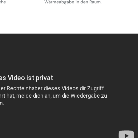
che
Wärmeabgabe in den Raum.