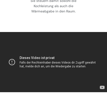
Sie steuern damit sowohl die
Kochleistung als auch die
Wärmeabgabe in den Raum.