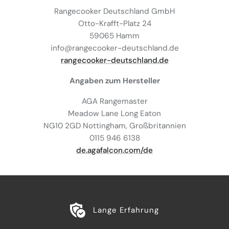
Rangecooker Deutschland GmbH
Otto-Krafft-Platz 24
59065 Hamm
info@rangecooker-deutschland.de
rangecooker-deutschland.de
Angaben zum Hersteller
AGA Rangemaster
Meadow Lane Long Eaton
NG10 2GD Nottingham, Großbritannien
0115 946 6138
de.agafalcon.com/de
Lange Erfahrung