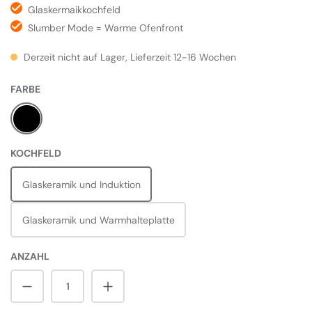
Glaskermaikkochfeld
Slumber Mode = Warme Ofenfront
Derzeit nicht auf Lager, Lieferzeit 12-16 Wochen
AUSWÄHLEN
FARBE
AGA Black Edition
AUSWÄHLEN
KOCHFELD
Glaskeramik und Induktion
Glaskeramik und Warmhalteplatte
ANZAHL
Produkt Anzahl: Gib den gewünschten Wert 