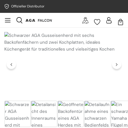
Offizieller Distributor
Bildergalerie überspringen